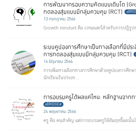
การพัฒนากรอบความคิดแบบเติบโต (Gro
ทดลองสุ่มแบบมีกลุ่มควบคุม (RCT)
aBRI
13 กรกฎาคม 2566
Growth mindset คือ เวทมนตร์สำหรับการปฏิรูปกา
ระบบคูปองการศึกษาเป็นทางเลือกที่มีปร
การทดลองสุ่มแบบมีกลุ่มควบคุม (RCT)
14 มิถุนายน 2566
การเพิ่มทางเลือกทางการศึกษาด้วยคูปองการศึกษา
นักเรียนในประเท ...
การอบรมครูได้ผลแค่ไหน: หลักฐานจากกา
aBRIDGEd
24 พฤษภาคม 2566
ครู คือ คนสำคัญ แต่การอบรมครูให้สัมฤทธิ์ผลนั้นไม่ใช