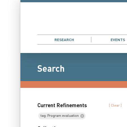
RESEARCH
EVENTS
Search
Current Refinements
[ Clear ]
tag: Program evaluation