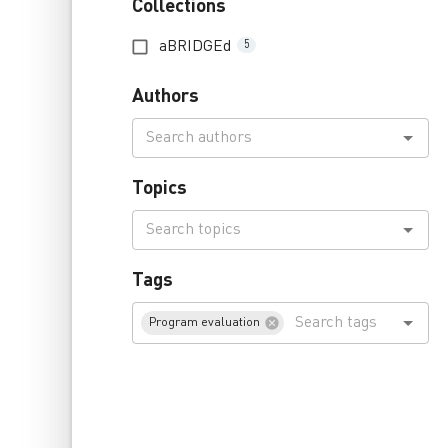
Collections
aBRIDGEd
5
Authors
Topics
Tags
Program evaluation