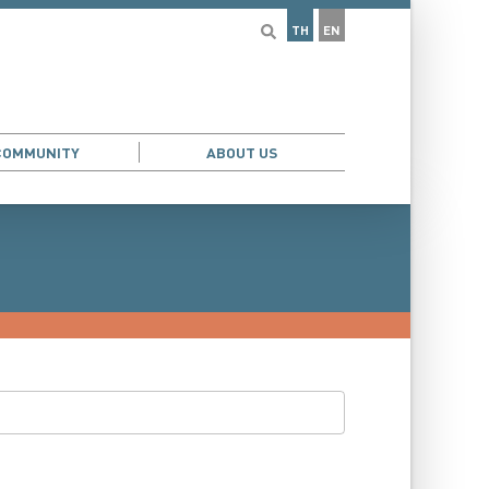
TH
EN
COMMUNITY
ABOUT US