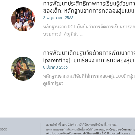
การพัฒนาประสิทธิภาพการเรียนรู้ด้วย
ของเด็ก: หลักฐานจากการทดลองสุ่มแบบม
3 พฤษภาคม 2566
หลักฐานจาก RCT ยืนยันว่าการจัดการเรียนการส
บวนการสำคัญที่ช่ว ...
การพัฒนาเด็กปฐมวัยด้วยการพัฒนาการอ
(parenting): บทเรียนจากการทดลองสุ่มแ
8 มีนาคม 2566
หลักฐานจากงานวิจัยที่ใช้การทดลองสุ่มแบบมีกลุ่
ดูเด็กปฐมว ...
สงวนลิขสิทธิ์ พ.ศ.
2569
สถาบันวิจัยเศรษฐกิจ
ป๋วย อึ๊งภากรณ์
Creative Commons
 10200
เอกสารเผยแพร่ทุกชิ้นสงวนสิทธิ์ภายใต้สัญญาอนุญาต
Attribution-NonCommercial-ShareAlike 3.0 Unported license