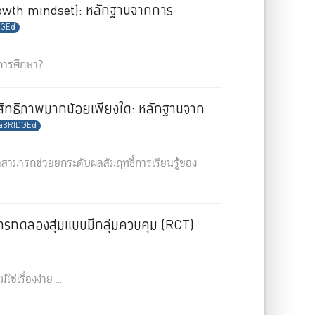
wth mindset): หลักฐานจากการ
DGEd
รศึกษา? ...
ะสิทธิภาพมากน้อยเพียงใด: หลักฐานจาก
aBRIDGEd
สามารถช่วยยกระดับผลสัมฤทธิ์การเรียนรู้ของ
รทดลองสุ่มแบบมีกลุ่มควบคุม (RCT)
่เรื่องง่าย ...