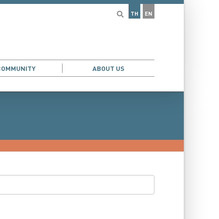
TH
EN
COMMUNITY
ABOUT US