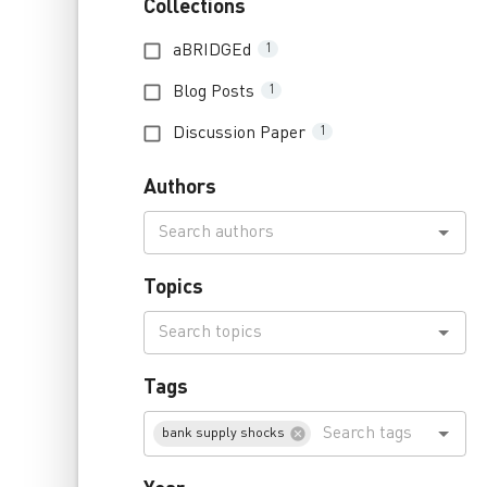
Collections
aBRIDGEd
1
Blog Posts
1
Discussion Paper
1
Authors
Topics
Tags
bank supply shocks