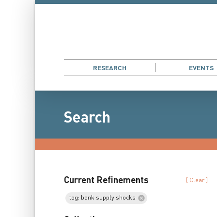
RESEARCH
EVENTS
Search
Current Refinements
[ Clear ]
tag: bank supply shocks