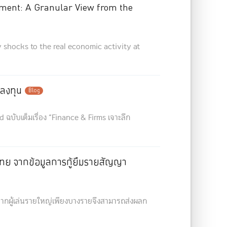
ment: A Granular View from the
 shocks to the real economic activity at
รลงทุน
Blog
บับเต็มเรื่อง “Finance & Firms เจาะลึก
อไทย จากข้อมูลการกู้ยืมรายสัญญา
จากผู้เล่นรายใหญ่เพียงบางรายจึงสามารถส่งผลก