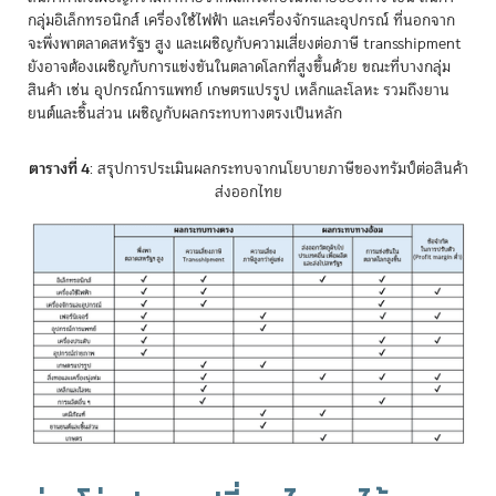
กลุ่มอิเล็กทรอนิกส์ เครื่องใช้ไฟฟ้า และเครื่องจักรและอุปกรณ์ ที่นอกจาก
จะพึ่งพาตลาดสหรัฐฯ สูง และเผชิญกับความเสี่ยงต่อภาษี transshipment
ยังอาจต้องเผชิญกับการแข่งขันในตลาดโลกที่สูงขึ้นด้วย ขณะที่บางกลุ่ม
สินค้า เช่น อุปกรณ์การแพทย์ เกษตรแปรรูป เหล็กและโลหะ รวมถึงยาน
ยนต์และชิ้นส่วน เผชิญกับผลกระทบทางตรงเป็นหลัก
ตารางที่ 4
: สรุปการประเมินผลกระทบจากนโยบายภาษีของทรัมป์ต่อสินค้า
ส่งออกไทย