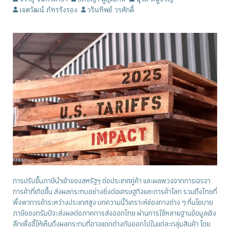
เจตวัฒน์ ภัทรรังรอง
วรินทิพย์ วรศักดิ์
การปรับขึ้นภาษีนำเข้าของสหรัฐฯ ต่อประเทศคู่ค้า และผลพวงจากการเจรจา
การค้าที่เกิดขึ้น ส่งผลกระทบอย่างยิ่งต่อเศรษฐกิจและการค้าโลก รวมถึงไทยที่
พึ่งพาการค้าระหว่างประเทศสูง บทความนี้วิเคราะห์ช่องทางต่าง ๆ ที่นโยบาย
ภาษีของทรัมป์จะส่งผลต่อภาคการส่งออกไทย ผ่านการใช้หลายฐานข้อมูลเชิง
ลึกเพื่อชี้ให้เห็นถึงผลกระทบที่อาจแตกต่างกันออกไปในแต่ละกลุ่มสินค้า โดย