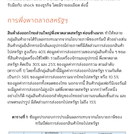
รับมือกับ shock ของธุรกิจ โดยมีรายละเอียด ดังนี้
การพึ่งพาตลาดสหรัฐฯ
สินค้าส่งออกไทยส่วนใหญ่พึ่งพาตลาดสหรัฐฯ ค่อนข้างมาก
ทำให้หลาย
กลุ่มสินค้าอาจได้รับผลกระทบมากจากนโยบายภาษีของทรัมป์ ตัวอย่างเช่น
สินค้ากลุ่มอิเล็กทรอนิกส์และอุปกรณ์ถ่ายภาพที่มีสัดส่วนการส่งออกสินค้า
ไปสหรัฐฯ สูงเกือบ 40% ต่อมูลค่าการส่งออกรวมของกลุ่มสินค้านั้น ๆ ขณะ
ที่สินค้ากลุ่มเครื่องใช้ไฟฟ้า รวมถึงเครื่องจักรและอุปกรณ์ พึ่งพาตลาด
สหรัฐฯ คิดเป็น 30% และ 25% ของมูลค่าการส่งออกรวม ตามลำดับ
(ตารางที่ 1) โดยทั้งสี่กลุ่มสินค้านี้มีมูลค่าการส่งออกไปสหรัฐฯ รวมกันคิด
เป็นกว่า 58% ของมูลค่าการส่งออกรวมจากไทยไปสหรัฐฯ หรือ 10.5%
ของมูลค่าการส่งออกทั้งหมดของไทย นอกจากนี้ สินค้ากลุ่มเฟอร์นิเจอร์แม้
จะมีมูลค่าการส่งออกไม่สูงนัก แต่พึ่งพาตลาดสหรัฐฯ มากกว่าครึ่งหนึ่ง
อย่างไรก็ดี กลุ่มสินค้าส่งออกสำคัญของไทยอย่างยานยนต์และชิ้นส่วน และ
เกษตรแปรรูป มีสัดส่วนการส่งออกไปสหรัฐฯ ไม่ถึง 15%
ตารางที่ 1
: ข้อมูลประกอบการประเมินผลกระทบจากนโยบายภาษีของ
ทรัมป์ต่อการส่งออกสินค้าไทยไปสหรัฐฯ