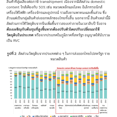
สินค้าที่สุ่มเสี่ยงต่อภาษี transshipment เนื่องจากมีสัดส่วน domestic
content ใกล้เคียงกับ 50% เช่น หมวดเหล็กและโลหะ อิเล็กทรอนิกส์
เครื่องใช้ไฟฟ้า เครื่องจักรและอุปกรณ์ รวมถึงยานพาหนะและชิ้นส่วน ซึ่ง
ล้วนแต่เป็นกลุ่มสินค้าส่งออกหลักของไทยทั้งสิ้น นอกจากนี้ สินค้าเหล่านี้มี
สัดส่วนการใช้วัตถุดิบจากจีนเพิ่มขึ้นราวสองเท่าภายในเวลาสิบปี จึงอาจ
ต้องเผชิญกับต้นทุนที่สูงขึ้นหากต้องปรับตัวโดยปรับเปลี่ยนมาใช้
วัตถุดิบในประเทศ
หรือจากประเทศในภูมิภาคที่สหรัฐฯ อนุญาตให้นับรวม
เป็น RVC
รูปที่ 2
: สัดส่วนวัตถุดิบจากประเทศต่าง ๆ ในการส่งออกไทยไปสหรัฐฯ ราย
หมวดสินค้า