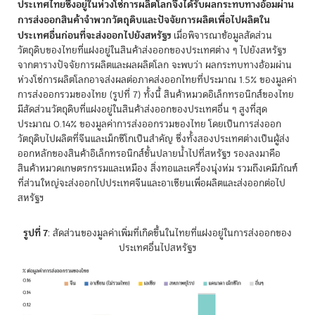
ประเทศไทยซึ่งอยู่ในห่วงโซ่การผลิตโลกจึงได้รับผลกระทบทางอ้อมผ่าน
การส่งออกสินค้าจำพวกวัตถุดิบและปัจจัยการผลิตเพื่อไปผลิตใน
ประเทศอื่นก่อนที่จะส่งออกไปยังสหรัฐฯ
เมื่อพิจารณาข้อมูลสัดส่วน
วัตถุดิบของไทยที่แฝงอยู่ในสินค้าส่งออกของประเทศต่าง ๆ ไปยังสหรัฐฯ
จากตารางปัจจัยการผลิตและผลผลิตโลก จะพบว่า ผลกระทบทางอ้อมผ่าน
ห่วงโซ่การผลิตโลกอาจส่งผลต่อภาคส่งออกไทยที่ประมาณ 1.5% ของมูลค่า
การส่งออกรวมของไทย (รูปที่ 7) ทั้งนี้ สินค้าหมวดอิเล็กทรอนิกส์ของไทย
มีสัดส่วนวัตถุดิบที่แฝงอยู่ในสินค้าส่งออกของประเทศอื่น ๆ สูงที่สุด
ประมาณ 0.14% ของมูลค่าการส่งออกรวมของไทย โดยเป็นการส่งออก
วัตถุดิบไปผลิตที่จีนและเม็กซิโกเป็นสำคัญ ซึ่งทั้งสองประเทศต่างเป็นผู้ส่ง
ออกหลักของสินค้าอิเล็กทรอนิกส์ขั้นปลายน้ำไปที่สหรัฐฯ รองลงมาคือ
สินค้าหมวดเกษตรกรรมและเหมือง สิ่งทอและเครื่องนุ่งห่ม รวมถึงเคมีภัณฑ์
ที่ส่วนใหญ่จะส่งออกไปประเทศจีนและอาเซียนเพื่อผลิตและส่งออกต่อไป
สหรัฐฯ
รูปที่ 7
: สัดส่วนของมูลค่าเพิ่มที่เกิดขึ้นในไทยที่แฝงอยู่ในการส่งออกของ
ประเทศอื่นไปสหรัฐฯ