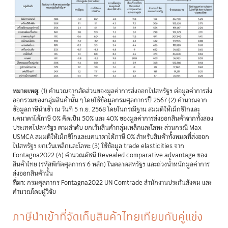
หมายเหตุ
: (1) คำนวณจากสัดส่วนของมูลค่าการส่งออกไปสหรัฐฯ ต่อมูลค่าการส่ง
ออกรวมของกลุ่มสินค้านั้น ๆ โดยใช้ข้อมูลกรมศุลกากรปี 2567 (2) คำนวณจาก
ข้อมูลภาษีนำเข้า ณ วันที่ 5 ก.ย. 2568 โดยในกรณีฐาน สมมติให้เม็กซิโกและ
แคนาดาได้ภาษี 0% คิดเป็น 50% และ 40% ของมูลค่าการส่งออกสินค้าจากทั้งสอง
ประเทศไปสหรัฐฯ ตามลำดับ ยกเว้นสินค้ากลุ่มเหล็กและโลหะ ส่วนกรณี Max
USMCA สมมติให้เม็กซิโกและแคนาดาได้ภาษี 0% สำหรับสินค้าทั้งหมดที่ส่งออก
ไปสหรัฐฯ ยกเว้นเหล็กและโลหะ (3) ใช้ข้อมูล trade elasticities จาก
Fontagna2022
(4) คำนวณดัชนี Revealed comparative advantage ของ
สินค้าไทย (รหัสพิกัดศุลกากร 6 หลัก) ในตลาดสหรัฐฯ และถ่วงน้ำหนักมูลค่าการ
ส่งออกสินค้านั้น
ที่มา
: กรมศุลกากร
Fontagna2022
UN Comtrade สำนักงานประกันสังคม และ
คำนวณโดยผู้วิจัย
ภาษีนำเข้าที่จัดเก็บสินค้าไทยเทียบกับคู่แข่ง