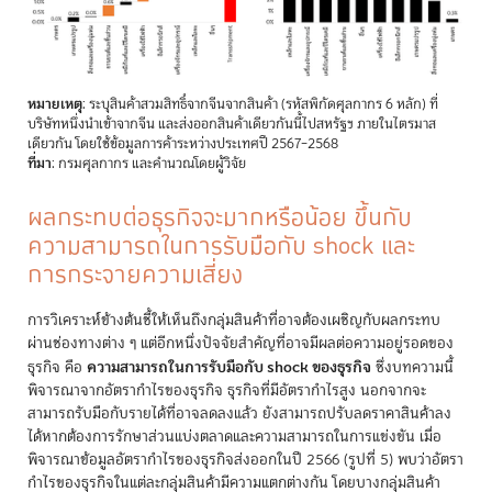
หมายเหตุ
: ระบุสินค้าสวมสิทธิ์จากจีนจากสินค้า (รหัสพิกัดศุลกากร 6 หลัก) ที่
บริษัทหนึ่งนำเข้าจากจีน และส่งออกสินค้าเดียวกันนี้ไปสหรัฐฯ ภายในไตรมาส
เดียวกัน โดยใช้ข้อมูลการค้าระหว่างประเทศปี 2567–2568
ที่มา
: กรมศุลกากร และคำนวณโดยผู้วิจัย
ผลกระทบต่อธุรกิจจะมากหรือน้อย ขึ้นกับ
ความสามารถในการรับมือกับ shock และ
การกระจายความเสี่ยง
การวิเคราะห์ข้างต้นชี้ให้เห็นถึงกลุ่มสินค้าที่อาจต้องเผชิญกับผลกระทบ
ผ่านช่องทางต่าง ๆ แต่อีกหนึ่งปัจจัยสำคัญที่อาจมีผลต่อความอยู่รอดของ
ความสามารถในการรับมือกับ shock ของธุรกิจ
ธุรกิจ คือ
ซึ่งบทความนี้
พิจารณาจากอัตรากำไรของธุรกิจ ธุรกิจที่มีอัตรากำไรสูง นอกจากจะ
สามารถรับมือกับรายได้ที่อาจลดลงแล้ว ยังสามารถปรับลดราคาสินค้าลง
ได้หากต้องการรักษาส่วนแบ่งตลาดและความสามารถในการแข่งขัน เมื่อ
พิจารณาข้อมูลอัตรากำไรของธุรกิจส่งออกในปี 2566 (รูปที่ 5) พบว่าอัตรา
กำไรของธุรกิจในแต่ละกลุ่มสินค้ามีความแตกต่างกัน โดยบางกลุ่มสินค้า