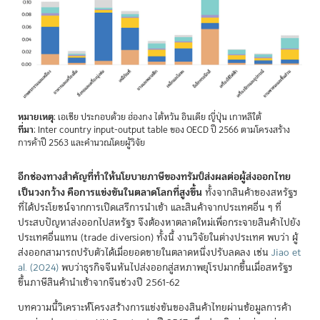
หมายเหตุ
: เอเชีย ประกอบด้วย ฮ่องกง ไต้หวัน อินเดีย ญี่ปุ่น เกาหลีใต้
ที่มา
: Inter country input-output table ของ OECD ปี 2566 ตามโครงสร้าง
การค้าปี 2563 และคำนวณโดยผู้วิจัย
อีกช่องทางสำคัญที่ทำให้นโยบายภาษีของทรัมป์ส่งผลต่อผู้ส่งออกไทย
เป็นวงกว้าง คือการแข่งขันในตลาดโลกที่สูงขึ้น
ทั้งจากสินค้าของสหรัฐฯ
ที่ได้ประโยชน์จากการเปิดเสรีการนำเข้า และสินค้าจากประเทศอื่น ๆ ที่
ประสบปัญหาส่งออกไปสหรัฐฯ จึงต้องหาตลาดใหม่เพื่อกระจายสินค้าไปยัง
ประเทศอื่นแทน (trade diversion) ทั้งนี้ งานวิจัยในต่างประเทศ พบว่า ผู้
ส่งออกสามารถปรับตัวได้เมื่อยอดขายในตลาดหนึ่งปรับลดลง เช่น
Jiao et
al. (2024)
พบว่าธุรกิจจีนหันไปส่งออกสู่สหภาพยุโรปมากขึ้นเมื่อสหรัฐฯ
ขึ้นภาษีสินค้านำเข้าจากจีนช่วงปี 2561-62
บทความนี้วิเคราะห์โครงสร้างการแข่งขันของสินค้าไทยผ่านข้อมูลการค้า