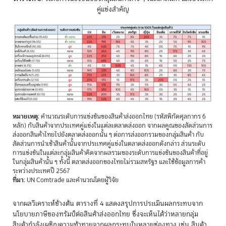
คู่แข่งสำคัญ
หมายเหตุ
: คำนวณระดับการแข่งขันของสินค้าส่งออกไทย (รหัสพิกัดศุลกากร 6
หลัก) กับสินค้าจากประเทศคู่แข่งในแต่ละตลาดส่งออก จากผลคูณของสัดส่วนการ
ส่งออกสินค้าไทยไปยังตลาดส่งออกนั้น ๆ ต่อการส่งออกรวมของกลุ่มสินค้า กับ
สัดส่วนการนำเข้าสินค้านั้นจากประเทศคู่แข่งในตลาดส่งออกดังกล่าว ส่วนระดับ
การแข่งขันในแต่ละกลุ่มสินค้าคิดจากผลรวมของระดับการแข่งขันของสินค้าที่อยู่
ในกลุ่มสินค้านั้น ๆ ทั้งนี้ ตลาดส่งออกของไทยไม่รวมสหรัฐฯ และใช้ข้อมูลการค้า
ระหว่างประเทศปี 2567
ที่มา
: UN Comtrade และคำนวณโดยผู้วิจัย
จากผลวิเคราะห์ข้างต้น ตารางที่ 4 แสดงสรุปการประเมินผลกระทบจาก
นโยบายภาษีของทรัมป์ต่อสินค้าส่งออกไทย ซึ่งจะเห็นได้ว่าหลายกลุ่ม
สินค้ากำลังเผชิญความท้าทายจากผลกระทบในหลายช่องทาง เช่น สินค้า