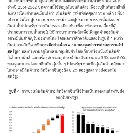
เนื่องกับประเทศในกลุ่มอาเซียนนับตั้งแต่ทรัมป์ขึ้นภาษีนำเข้าสินค้าจีนใน
ช่วงปี 2561-2562 บทความนี้ใช้ข้อมูลใบขนสินค้าฯ เพื่อระบุสินค้าสวมสิทธิ์
ดังกล่าวโดยกำหนดเงื่อนไขว่า เป็นสินค้า (รหัสพิกัดศุลกากร 6 หลัก ) ที่นำ
เข้าจากจีนโดยผู้ประกอบการรายหนึ่ง และผู้ประกอบการรายนั้นส่งออก
สินค้านั้นไปสหรัฐฯ ภายในไตรมาสเดียวกัน เพื่อสะท้อนความเสี่ยงที่ผู้
ประกอบการรายนั้นอาจไม่ได้มีกระบวนการผลิตเพื่อเพิ่มมูลค่าของสินค้า
อย่างมีนัยสำคัญในประเทศไทย โดยผลการศึกษาดังแสดงในรูปที่ 4 พบว่า
อาจมีอย่างน้อย 4.3% ของมูลค่าการส่งออกรวมไป
สินค้าสวมสิทธิ์จากจีน
7
สหรัฐฯ
และกระจายอยู่ในหลายกลุ่มสินค้า โดยเกือบครึ่งหนึ่งเป็นสินค้า
อิเล็กทรอนิกส์ และเครื่องจักรและอุปกรณ์ คิดเป็นประมาณ 3.3% และ 8.0%
ของมูลค่าการส่งออกสินค้ากลุ่มนั้น ๆ ไปสหรัฐฯ ขณะที่กลุ่มสินค้าเหล็กและ
โลหะอาจมีสินค้าสวมสิทธิ์จากจีนสูงถึง 8.2% ของมูลค่าการส่งออกไป
สหรัฐฯ
รูปที่ 4
: การประเมินสินค้าสวมสิทธิ์จากจีนที่ใช้ไทยเป็นทางผ่านสำหรับส่ง
ออกไปสหรัฐฯ