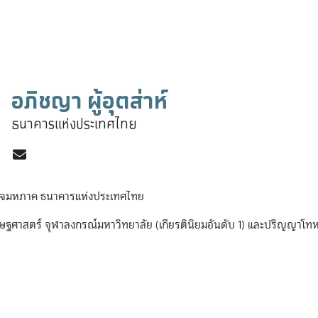
อภิชญา ผู้อุตส่าห์
ธนาคารแห่งประเทศไทย
ฐกิจมหภาค ธนาคารแห่งประเทศไทย
าสตร์ จุฬาลงกรณ์มหาวิทยาลัย (เกียรตินิยมอันดับ 1) และปริญญาโทห