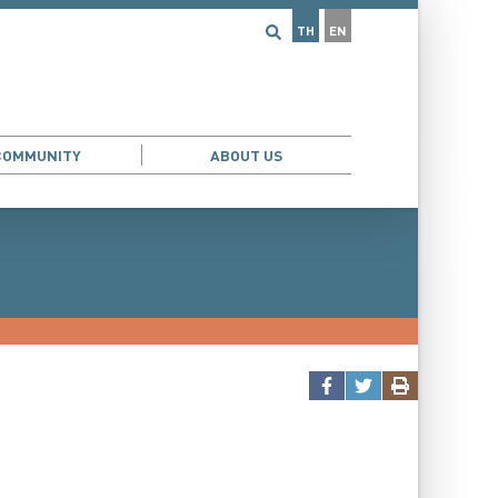
TH
EN
COMMUNITY
ABOUT US