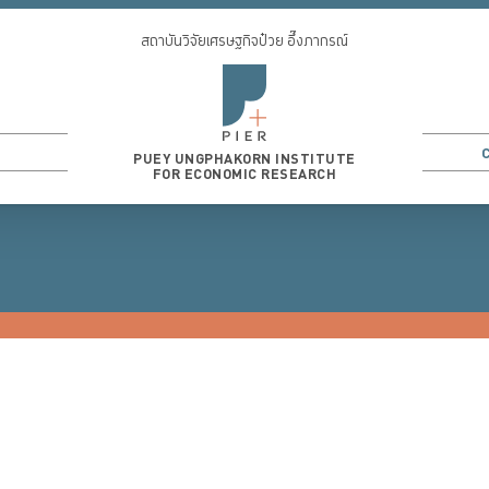
สถาบันวิจัยเศรษฐกิจป๋วย อึ๊งภากรณ์
PUEY UNGPHAKORN INSTITUTE
FOR ECONOMIC RESEARCH