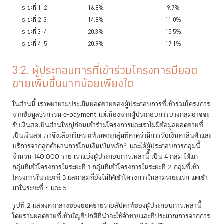
ระยะที่ 1–2
16.8%
9.7%
ระยะที่ 2–3
14.8%
11.0%
ระยะที่ 3–4
20.3%
15.5%
ระยะที่ 4–5
20.9%
17.1%
3.2. ผู้ประกอบการที่เข้าร่วมโครงการมียอด
ขายเพิ่มขึ้นมากน้อยเพียงใด
ในส่วนนี้ เราพยายามประเมินยอดขายของผู้ประกอบการที่เข้าร่วมโครงการ
จากข้อมูลธุรกรรม e-payment แต่เนื่องจากผู้ประกอบการบางกลุ่มอาจจะ
รับเงินสดเป็นส่วนใหญ่ก่อนเข้าร่วมโครงการและเราไม่มีข้อมูลยอดขายที่
เป็นเงินสด เราจึงเลือกวิเคราะห์เฉพาะกลุ่มที่คาดว่ามีการรับเงินค่าสินค้าและ
3
บริการจากลูกค้าผ่านการโอนเงินเป็นหลัก
และได้ผู้ประกอบการกลุ่มนี้
จำนวน 140,000 ราย เราแบ่งผู้ประกอบการเหล่านี้ เป็น 4 กลุ่ม ได้แก่
กลุ่มที่เข้าโครงการในระยะที่ 1 กลุ่มที่เข้าโครงการในระยะที่ 2 กลุ่มที่เข้า
โครงการในระยะที่ 3 และกลุ่มที่ยังไม่ได้เข้าโครงการในสามระยะแรก แต่เข้า
มาในระยะที่ 4 และ 5
รูปที่ 2 แสดงค่ากลางของยอดขายรายสัปดาห์ของผู้ประกอบการเหล่านี้
โดยรวมยอดขายที่เข้าบัญชีปกติที่น่าจะใช้ค้าขายและที่ประมาณการจากการ