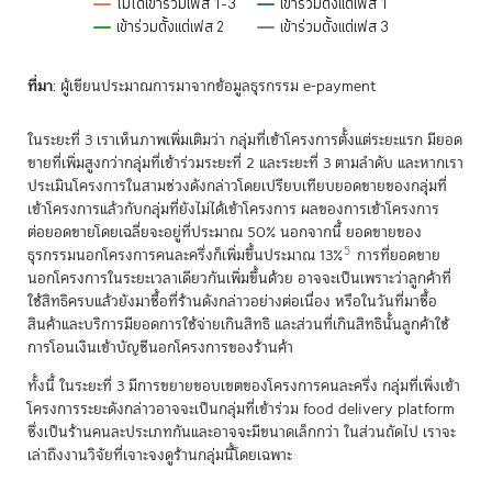
ไม่ได้เข้าร่วมเฟส 1-3
เข้าร่วมตั้งแต่เฟส 1
เข้าร่วมตั้งแต่เฟส 2
เข้าร่วมตั้งแต่เฟส 3
End of interactive chart.
ที่มา
: ผู้เขียนประมาณการมาจากข้อมูลธุรกรรม e-payment
ในระยะที่ 3 เราเห็นภาพเพิ่มเติมว่า กลุ่มที่เข้าโครงการตั้งแต่ระยะแรก มียอด
ขายที่เพิ่มสูงกว่ากลุ่มที่เข้าร่วมระยะที่ 2 และระยะที่ 3 ตามลำดับ และหากเรา
ประเมินโครงการในสามช่วงดังกล่าวโดยเปรียบเทียบยอดขายของกลุ่มที่
เข้าโครงการแล้วกับกลุ่มที่ยังไม่ได้เข้าโครงการ ผลของการเข้าโครงการ
ต่อยอดขายโดยเฉลี่ยจะอยู่ที่ประมาณ 50% นอกจากนี้ ยอดขายของ
5
ธุรกรรมนอกโครงการคนละครึ่งก็เพิ่มขึ้นประมาณ 13%
การที่ยอดขาย
นอกโครงการในระยะเวลาเดียวกันเพิ่มขึ้นด้วย อาจจะเป็นเพราะว่าลูกค้าที่
ใช้สิทธิครบแล้วยังมาซื้อที่ร้านดังกล่าวอย่างต่อเนื่อง หรือในวันที่มาซื้อ
สินค้าและบริการมียอดการใช้จ่ายเกินสิทธิ และส่วนที่เกินสิทธินั้นลูกค้าใช้
การโอนเงินเข้าบัญชีนอกโครงการของร้านค้า
ทั้งนี้ ในระยะที่ 3 มีการขยายขอบเขตของโครงการคนละครึ่ง กลุ่มที่เพิ่งเข้า
โครงการระยะดังกล่าวอาจจะเป็นกลุ่มที่เข้าร่วม food delivery platform
ซึ่งเป็นร้านคนละประเภทกันและอาจจะมีขนาดเล็กกว่า ในส่วนถัดไป เราจะ
เล่าถึงงานวิจัยที่เจาะจงดูร้านกลุ่มนี้โดยเฉพาะ