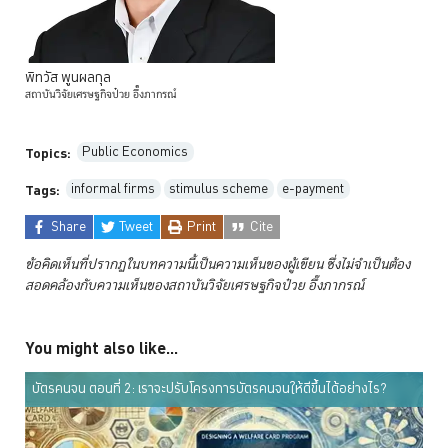
พิทวัส
พูนผลกุล
สถาบันวิจัยเศรษฐกิจป๋วย
อึ๊งภากรณ์
Public Economics
Topics:
informal firms
stimulus scheme
e-payment
Tags:
Share
Tweet
Print
Cite
ข้อคิดเห็นที่ปรากฏในบทความนี้เป็นความเห็นของผู้เขียน ซึ่งไม่จำเป็นต้อง
สอดคล้องกับความเห็นของสถาบันวิจัยเศรษฐกิจป๋วย
อึ๊งภากรณ์
You might also like...
บัตรคนจน ตอนที่ 2: เราจะปรับโครงการบัตรคนจนให้ดีขึ้นได้อย่างไร?