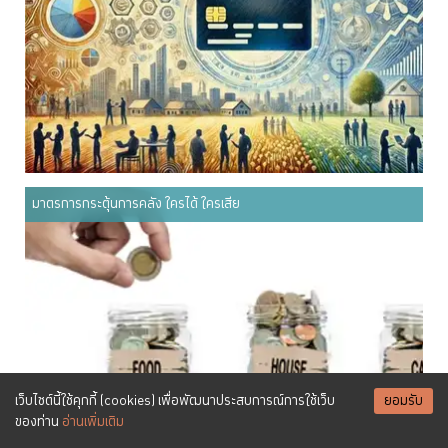
มาตรการกระตุ้นการคลัง ใครได้ ใครเสีย
เว็บไซต์นี้ใช้คุกกี้ (cookies) เพื่อพัฒนาประสบการณ์การใช้เว็บ
ยอมรับ
ของท่าน
อ่านเพิ่มเติม