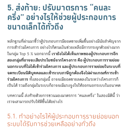
5. ส่งท้าย: ปรับมาตรการ “คนละ
ครึ่ง” อย่างไรให้ช่วยผู้ประกอบการ
ขนาดเล็กได้ทั่วถึง
หลักฐานที่ผ่านมาชี้ว่าผู้ประกอบการมียอดขายเพิ่มขึ้นอย่างมีนัยสำคัญจาก
การเข้าร่วมโครงการ อย่างไรก็ตามเงินช่วยเหลือมีการกระจุกตัวอย่างมาก
เรายังไม่ได้เห็นภาพของผู้ประกอบการอีก
ในกลุ่ม Top 5 % นอกจากนี้
สองกลุ่มที่อาจจะเสียประโยชน์จากโครงการ คือ ผู้ประกอบการรายย่อย
นอกระบบที่ไม่ได้เข้าร่วมโครงการ และผู้ประกอบการรายย่อยในระบบที่
จดทะเบียนนิติบุคคลและเข้าระบบภาษีถูกต้องจึงไม่ผ่านเกณฑ์การเข้า
ร่วมโครงการ
ทั้งสองกลุ่มนี้ อาจจะมียอดขายลดลงในระหว่างโครงการก็
เป็นได้ รวมถึงกลุ่มในระบบก็อาจจะมีแรงจูงใจให้ออกนอกระบบในอนาคต
บทความนี้ ส่งท้ายด้วยการชวนมองมาตรการ “คนละครึ่ง” ในสองมิตินี้ ว่า
เราจะสามารถปรับให้ดีขึ้นได้อย่างไร
5.1. ทำอย่างไรให้ผู้ประกอบการรายย่อยนอก
ระบบได้รับการช่วยเหลืออย่างทั่วถึง