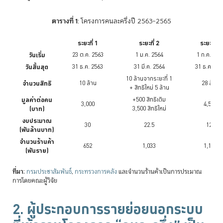
ตารางที่ 1
: โครงการคนละครึ่งปี 2563–2565
ระยะที่ 1
ระยะที่ 2
ระยะที่ 3
วันเริ่ม
23 ต.ค. 2563
1 ม.ค. 2564
1 ก.ค. 256
วันสิ้นสุด
31 ธ.ค. 2563
31 มี.ค. 2564
31 ธ.ค. 25
10 ล้านจากระยะที่ 1
จำนวนสิทธิ
10 ล้าน
28 ล้าน
+ สิทธิใหม่ 5 ล้าน
มูลค่าต่อคน
+500 สิทธิเดิม
3,000
4,500
(บาท)
3,500 สิทธิใหม่
งบประมาณ
30
22.5
126
(พันล้านบาท)
จำนวนร้านค้า
652
1,033
1,129
(พันราย)
ที่มา
:
กรมประชาสัมพันธ์
,
กระทรวงการคลัง
และจำนวนร้านค้าเป็นการประมาณ
การโดยคณะผู้วิจัย
2. ผู้ประกอบการรายย่อยนอกระบบ