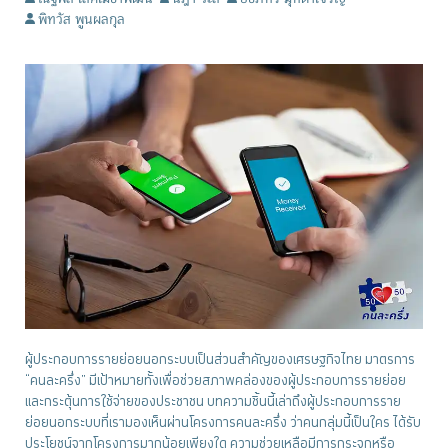
พิทวัส พูนผลกุล
ผู้ประกอบการรายย่อยนอกระบบเป็นส่วนสำคัญของเศรษฐกิจไทย มาตรการ
“คนละครึ่ง” มีเป้าหมายทั้งเพื่อช่วยสภาพคล่องของผู้ประกอบการรายย่อย
และกระตุ้นการใช้จ่ายของประชาชน บทความชิ้นนี้เล่าถึงผู้ประกอบการราย
ย่อยนอกระบบที่เรามองเห็นผ่านโครงการคนละครึ่ง ว่าคนกลุ่มนี้เป็นใคร ได้รับ
ประโยชน์จากโครงการมากน้อยเพียงใด ความช่วยเหลือมีการกระจุกหรือ