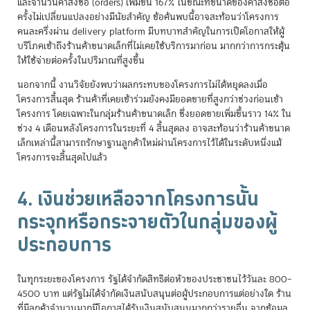
และจำนวนคำสั่งซื้อ (orders) เพิ่มขึ้น 167% ในขณะที่ขนาดของคำสั่งซื้อต่อ
ครั้งไม่เปลี่ยนแปลงอย่างมีนัยสำคัญ ข้อค้นพบนี้อาจสะท้อนว่าโครงการ
คนละครึ่งผ่าน delivery platform มีบทบาทสำคัญในการเปิดโอกาสให้ผู้
บริโภคเข้าถึงร้านค้าขนาดเล็กที่ไม่เคยใช้บริการมาก่อน มากกว่าการกระตุ้น
ให้ใช้จ่ายต่อครั้งในปริมาณที่สูงขึ้น
นอกจากนี้ งานวิจัยยังพบว่าผลกระทบของโครงการไม่ได้หยุดลงเมื่อ
โครงการสิ้นสุด ร้านค้าที่เคยเข้าร่วมยังคงมียอดขายที่สูงกว่าช่วงก่อนเข้า
โครงการ โดยเฉพาะในกลุ่มร้านค้าขนาดเล็ก ซึ่งยอดขายเพิ่มขึ้นราว 14% ใน
ช่วง 4 เดือนหลังโครงการในระยะที่ 4 สิ้นสุดลง อาจสะท้อนว่าร้านค้าขนาด
เล็กเหล่านี้สามารถรักษาฐานลูกค้าใหม่ผ่านโครงการไว้ได้ในระดับหนึ่งแม้
โครงการจะสิ้นสุดไปแล้ว
4. เงินช่วยเหลือจากโครงการนั้น
กระจุกหรือกระจายตัวในกลุ่มของผู้
ประกอบการ
ในทุกระยะของโครงการ รัฐได้จำกัดสิทธิต่อหัวของประชาชนไว้วันละ 800–
4500 บาท แต่รัฐไม่ได้จำกัดเงินสนับสนุนต่อผู้ประกอบการแต่อย่างใด ร้าน
ที่มีลูกค้าจำนวนมากมีโอกาสได้รับเงินสนับสนุนมากกว่ารายอื่น จากข้อมูล