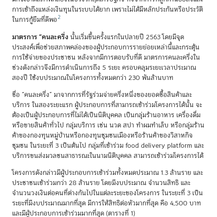
การเข้าถึงแหล่งเงินทุนในระบบได้ยาก เพราะไม่ได้มีหลักประกันหรือประวัติ
2
ในการกู้ยืมที่ดีพอ
มาตรการ “คนละครึ่ง
นั้นเริ่มขึ้นครั้งแรกในปลายปี 2563 โดยมีจุด
ประสงค์เพื่อช่วยสภาพคล่องของผู้ประกอบการรายย่อยเหล่านี้และกระตุ้น
การใช้จ่ายของประชาชน หลังจากมีการตอบรับที่ดี มาตรการคนละครึ่งใน
ช่วงดังกล่าวจึงมีการดำเนินการถึง 5 ระยะ ครอบคลุมระยะเวลาประมาณ
สองปี ใช้งบประมาณในโครงการทั้งหมดกว่า 230 พันล้านบาท
ชื่อ “คนละครึ่ง” มาจากการที่รัฐร่วมจ่ายครึ่งหนึ่งของยอดซื้อสินค้าและ
บริการ ในสองระยะแรก ผู้ประกอบการที่สามารถเข้าร่วมโครงการได้นั้น จะ
ต้องเป็นผู้ประกอบการที่ไม่ได้เป็นนิติบุคคล เป็นกลุ่มร้านอาหาร เครื่องดื่ม
หรือขายสินค้าทั่วไป กลุ่มบริการ เช่น นวด สปา ทำผมทำเล็บ หรือกลุ่มร้าน
ค้าของกองทุนหมู่บ้านหรือกองทุนชุมชนเมืองหรือร้านค้าของวิสาหกิจ
ชุมชน ในระยะที่ 3 เป็นต้นไป กลุ่มที่เข้าร่วม food delivery platform และ
บริการขนส่งมวลชนสาธารณะในนามนิติบุคคล สามารถเข้าร่วมโครงการได้
โครงการดังกล่าวมีผู้ประกอบการเข้าร่วมทั้งหมดประมาณ 1.3 ล้านราย และ
ประชาชนเข้าร่วมกว่า 28 ล้านราย โดยมีงบประมาณ จำนวนสิทธิ และ
จำนวนวงเงินต่อคนที่ต่างกันไปในแต่ละระยะของโครงการ ในระยะที่ 3 เป็น
ระยะที่มีงบประมาณมากที่สุด มีการให้สิทธิต่อหัวมากที่สุด คือ 4,500 บาท
และมีผู้ประกอบการเข้าร่วมมากที่สุด (ตารางที่ 1)