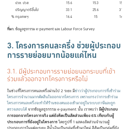
ปวช. ปวส.
15.6
15.3
15.1
ปริญญาตรีขึ้นไป
33.1
25.6
31.3
% กรุงเทพฯ
16.4
15
16.5
ที่มา
: ข้อมูลธุรกรรม e-payment และ Labour Force Survey
3. โครงการคนละครึ่ง ช่วยผู้ประกอบ
การรายย่อยมากน้อยแค่ไหน
3.1. มีผู้ประกอบการรายย่อยนอกระบบที่เข้า
ร่วมแล้วออกจากโครงการหรือไม่
ในช่วงที่โครงการคนละครึ่งผ่านไป 2 ระยะ มี
ข่าวว่าผู้ประกอบการที่เข้าร่วม
โครงการจำนวนมากตัดสินใจออกจากโครงการ เพราะเกรงว่าการเข้าร่วม
โครงการคนละครึ่งจะทำให้ร้านของตนเองเข้ามาอยู่ในระบบภาษีและถูก
มีผู้ประกอบ
ตรวจสอบได้
จากข้อมูลธุรกรรม e-payment นั้น เราพบว่า
การออกจากโครงการจริง แต่ยังคิดเป็นสัดส่วนเพียง 6% เทียบกับผู้
ประกอบการที่ยังอยู่ในโครงการ
โดยรูปที่ 1 แสดงสัดส่วนจำนวนผู้
ประกอบการในแต่ละระยะ สีน้ำเงินเป็นกลุ่มที่เข้ามาใหม่ สีส้มเป็นกลุ่มที่ยัง