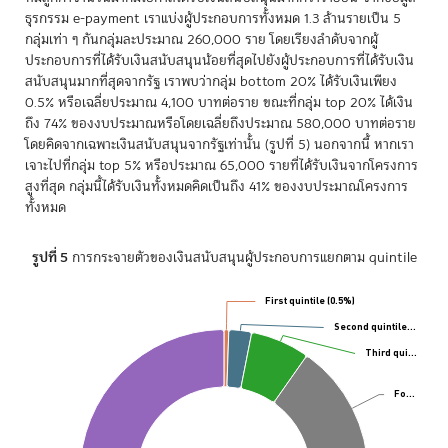
ธุรกรรม e-payment เราแบ่งผู้ประกอบการทั้งหมด 1.3 ล้านรายเป็น 5
กลุ่มเท่า ๆ กันกลุ่มละประมาณ 260,000 ราย โดยเรียงลำดับจากผู้
ประกอบการที่ได้รับเงินสนับสนุนน้อยที่สุดไปยังผู้ประกอบการที่ได้รับเงิน
สนับสนุนมากที่สุดจากรัฐ เราพบว่ากลุ่ม bottom 20% ได้รับเงินเพียง
0.5% หรือเฉลี่ยประมาณ 4,100 บาทต่อราย ขณะที่กลุ่ม top 20% ได้เงิน
ถึง 74% ของงบประมาณหรือโดยเฉลี่ยถึงประมาณ 580,000 บาทต่อราย
โดยคิดจากเฉพาะเงินสนับสนุนจากรัฐเท่านั้น (รูปที่ 5) นอกจากนี้ หากเรา
เจาะไปที่กลุ่ม top 5% หรือประมาณ 65,000 รายที่ได้รับเงินจากโครงการ
สูงที่สุด กลุ่มนี้ได้รับเงินทั้งหมดคิดเป็นถึง 41% ของงบประมาณโครงการ
ทั้งหมด
รูปที่ 5
การกระจายตัวของเงินสนับสนุนผู้ประกอบการแยกตาม quintile
Chart
First quintile (0.5%)
First quintile (0.5%)
Second quintile…
Second quintile…
Pie chart with 5 slices.
Third qui…
Third qui…
Fo…
Fo…