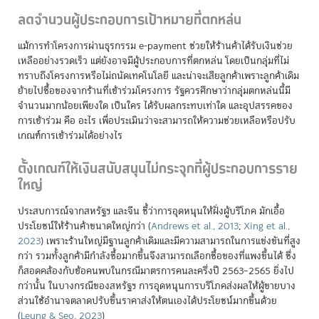
ลดจำนวนผู้ประกอบการเป้าหมายที่ตกหล่น
แม้การทำโครงการผ่านธุรกรรม e-payment ช่วยให้ร้านค้าได้รับเงินช่วย
เหลืออย่างรวดเร็ว แต่ยังอาจมีผู้ประกอบการที่ตกหล่น โดยเป็นกลุ่มที่ไม่
ทราบถึงโครงการหรือไม่ถนัดเทคโนโลยี และน่าจะเสียลูกค้าเพราะลูกค้าเดิม
ย้ายไปซื้อของจากร้านที่เข้าร่วมโครงการ รัฐควรศึกษาว่ากลุ่มตกหล่นนี้มี
จำนวนมากน้อยเพียงใด เป็นใคร ได้รับผลกระทบเท่าใด และอุปสรรคของ
การเข้าร่วม คือ อะไร เพื่อประเมินว่าจะสามารถให้ความช่วยเหลือหรือปรับ
เกณฑ์การเข้าร่วมได้อย่างไร
ตั้งเกณฑ์ให้เงินสนับสนุนไม่กระจุกที่ผู้ประกอบการราย
ใหญ่
ประสบการณ์จากสหรัฐฯ และจีน ชี้ว่าการอุดหนุนให้ฝั่งผู้บริโภค มักเอื้อ
ประโยชน์ให้ร้านค้าขนาดใหญ่กว่า
(
Andrews et al., 2013
;
Xing et al.,
2023
)
เพราะร้านใหญ่มีฐานลูกค้าเดิมและมีความสามารถในการแข่งขันที่สูง
กว่า รวมทั้งลูกค้ามีกำลังซื้อมากขึ้นจึงสามารถเลือกซื้อของที่แพงขึ้นได้ ซึ่ง
ก็สอดคล้องกับข้อคนพบในกรณีมาตรการคนละครึ่งปี 2563–2565 ยิ่งไป
กว่านั้น ในบางกรณีของสหรัฐฯ การอุดหนุนการบริโภคส่งผลให้ผู้ขายบาง
ส่วนใช้อำนาจตลาดปรับขึ้นราคาส่งให้ตนเองได้ประโยชน์มากขึ้นด้วย
(
Leung & Seo, 2023
)