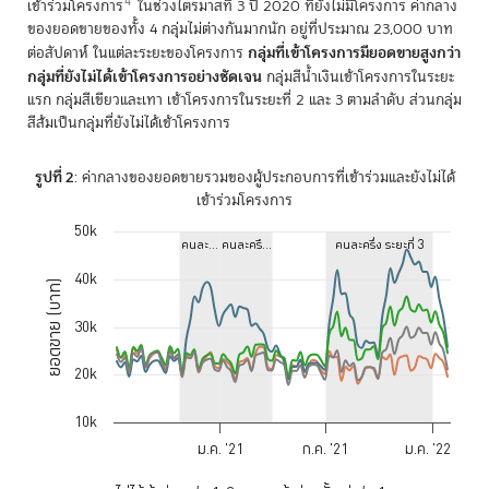
4
เข้าร่วมโครงการ
ในช่วงไตรมาสที่ 3 ปี 2020 ที่ยังไม่มีโครงการ ค่ากลาง
ของยอดขายของทั้ง 4 กลุ่มไม่ต่างกันมากนัก อยู่ที่ประมาณ 23,000 บาท
กลุ่มที่เข้าโครงการมียอดขายสูงกว่า
ต่อสัปดาห์ ในแต่ละระยะของโครงการ
กลุ่มที่ยังไม่ได้เข้าโครงการอย่างชัดเจน
กลุ่มสีน้ำเงินเข้าโครงการในระยะ
แรก กลุ่มสีเขียวและเทา เข้าโครงการในระยะที่ 2 และ 3 ตามลำดับ ส่วนกลุ่ม
สีส้มเป็นกลุ่มที่ยังไม่ได้เข้าโครงการ
รูปที่ 2
: ค่ากลางของยอดขายรวมของผู้ประกอบการที่เข้าร่วมและยังไม่ได้
เข้าร่วมโครงการ
50k
Chart
คนละ…
คนละครึ…
คนละครึ่ง ระยะที่ 3
40k
Line chart with 4 lines.
ยอดขาย (บาท)
The chart has 1 X axis displaying Time. Data ranges from 2020-07
The chart has 1 Y axis displaying ยอดขาย (บาท). Data ranges from 178
30k
20k
10k
ม.ค. '21
ก.ค. '21
ม.ค. '22