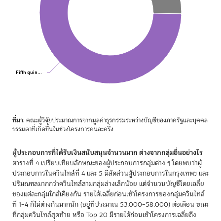
Fifth quin…
Fifth quin…
End of interactive chart.
ที่มา
: คณะผู้วิจัยประมาณการจากมูลค่าธุรกรรมระหว่างบัญชีของภาครัฐและบุคคล
ธรรมดาที่เกิดขึ้นในช่วงโครงการคนละครึ่ง
ผู้ประกอบการที่ได้รับเงินสนับสนุนจำนวนมาก ต่างจากกลุ่มอื่นอย่างไร
ตารางที่ 4 เปรียบเทียบลักษณะของผู้ประกอบการกลุ่มต่าง ๆ โดยพบว่าผู้
ประกอบการในควินไทล์ที่ 4 และ 5 มีสัดส่วนผู้ประกอบการในกรุงเทพฯ และ
ปริมณฑลมากกว่าควินไทล์สามกลุ่มล่างเล็กน้อย แต่จำนวนบัญชีโดยเฉลี่ย
ของแต่ละกลุ่มใกล้เคียงกัน รายได้เฉลี่ยก่อนเข้าโครงการของกลุ่มควินไทล์
ที่ 1–4 ก็ไม่ต่างกันมากนัก (อยู่ที่ประมาณ 53,000–58,000) ต่อเดือน ขณะ
ที่กลุ่มควินไทล์สุดท้าย หรือ Top 20 มีรายได้ก่อนเข้าโครงการเฉลี่ยถึง