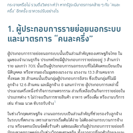
กระจายหรือไม่ รวมถึงวิเคราะห์ว่า หากรัฐจะมีมาตรการคล้าย ๆ กับ “คนละ
ครึ่ง” อีกครั้ง เราควรปรับอย่างไร
1. ผู้ประกอบการรายย่อยนอกระบบ
และมาตรการ “คนละครึ่ง”
ผู้ประกอบการรายย่อยนอกระบบนั้นเป็นส่วนสำคัญของเศรษฐกิจไทย ใน
มุมของจำนวนธุรกิจ ประเทศไทยมีผู้ประกอบการรายย่อยอยู่ 3 ล้านกว่า
ราย และกว่า 70% นั้นเป็นผู้ประกอบการนอกระบบที่ไม่ได้จดทะเบียนเป็น
นิติบุคคล หรือหากมองในมุมของแรงงาน แรงงาน 13.3 ล้านคนจาก
ทั้งหมด 38 ล้านคนนั้นเป็นกลุ่มผู้ประกอบการอิสระ ซึ่งเป็นกลุ่มที่ไม่มี
ลูกจ้าง 12.6 ล้านคน และมีลูกจ้าง 8 แสนกว่าราย ผู้ประกอบการเหล่านี้
ประมาณครึ่งหนึ่งทำกิจการเกษตรกรรม ส่วนที่เหลือเป็นกิจการรายย่อยใน
ประเภทต่าง ๆ ไม่ว่าจะเป็นการขายสินค้า อาหาร เครื่องดื่ม หรืองานบริการ
1
เช่น ทำผม นวด ขับรถรับจ้าง
ในช่วงวิกฤตเศรษฐกิจ งานนอกระบบเป็นส่วนสำคัญที่ช่วยรองรับลูกจ้าง
ในระบบที่ตกงาน เพราะสามารถเริ่มต้นได้ง่าย ไม่ต้องผ่านกระบวนการจ้าง
งาน หรือจดทะเบียนจัดตั้งร้านค้า แต่ขณะเดียวกันผู้ประกอบการรายย่อยก็
มักจะขาดสภาพคล่องในช่วงวิกฤตเศรษฐกิจ ทั้งจากการที่ลูกค้าน้อยลงและ