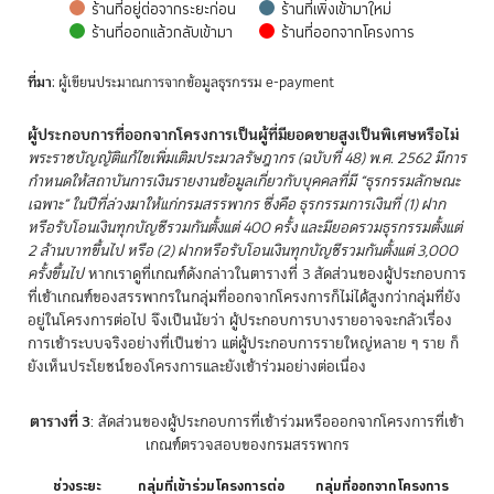
ร้านที่อยู่ต่อจากระยะก่อน
ร้านที่เพิ่งเข้ามาใหม่
ร้านที่ออกแล้วกลับเข้ามา
ร้านที่ออกจากโครงการ
End of interactive chart.
ที่มา
: ผู้เขียนประมาณการจากข้อมูลธุรกรรม e-payment
ผู้ประกอบการที่ออกจากโครงการเป็นผู้ที่มียอดขายสูงเป็นพิเศษหรือไม่
พระราชบัญญัติแก้ไขเพิ่มเติมประมวลรัษฎากร (ฉบับที่ 48) พ.ศ. 2562 มีการ
กำหนดให้สถาบันการเงินรายงานข้อมูลเกี่ยวกับบุคคลที่มี “ธุรกรรมลักษณะ
เฉพาะ” ในปีที่ล่วงมาให้แก่กรมสรรพากร ซึ่งคือ ธุรกรรมการเงินที่ (1) ฝาก
หรือรับโอนเงินทุกบัญชีรวมกันตั้งแต่ 400 ครั้ง และมียอดรวมธุรกรรมตั้งแต่
2 ล้านบาทขึ้นไป หรือ (2) ฝากหรือรับโอนเงินทุกบัญชีรวมกันตั้งแต่ 3,000
ครั้งขึ้นไป
หากเราดูที่เกณฑ์ดังกล่าวในตารางที่ 3 สัดส่วนของผู้ประกอบการ
ที่เข้าเกณฑ์ของสรรพากรในกลุ่มที่ออกจากโครงการก็ไม่ได้สูงกว่ากลุ่มที่ยัง
อยู่ในโครงการต่อไป จึงเป็นนัยว่า ผู้ประกอบการบางรายอาจจะกลัวเรื่อง
การเข้าระบบจริงอย่างที่เป็นข่าว แต่ผู้ประกอบการรายใหญ่หลาย ๆ ราย ก็
ยังเห็นประโยชน์ของโครงการและยังเข้าร่วมอย่างต่อเนื่อง
ตารางที่ 3
: สัดส่วนของผู้ประกอบการที่เข้าร่วมหรือออกจากโครงการที่เข้า
เกณฑ์ตรวจสอบของกรมสรรพากร
ช่วงระยะ
กลุ่มที่เข้าร่วมโครงการต่อ
กลุ่มที่ออกจากโครงการ