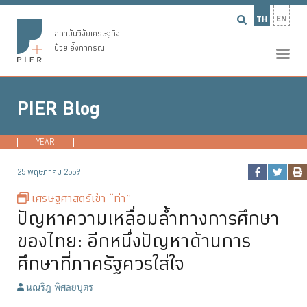
EN
TH
สถาบันวิจัยเศรษฐกิจ
ป๋วย อึ๊งภากรณ์
PIER Blog
YEAR
2026
2025
2024
2023
...
25 พฤษภาคม 2559
เศรษฐศาสตร์เข้า “ท่า”
ปัญหาความเหลื่อมล้ำทางการศึกษา
ของไทย: อีกหนึ่งปัญหาด้านการ
ศึกษาที่ภาครัฐควรใส่ใจ
นณริฏ พิศลยบุตร