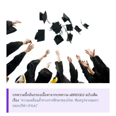
บทความนี้กลั่นกรองเนื้อหาจากบทความ aBRIDGEd ฉบับเต็ม
เรื่อง
“ความเหลื่อมล้ำทางการศึกษาของไทย: ข้อสรุปจากผลกา
รสอบปิซ่า (PISA)”