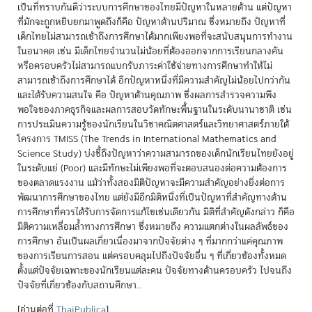
เป็นที่ทราบกันดีว่าระบบการศึกษาของไทยมีปัญหาในหลายด้าน แต่ปัญหา
ที่มักจะถูกหยิบยกมาพูดถึงก็คือ ปัญหาด้านปริมาณ ซึ่งหมายถึง ปัญหาที่
เด็กไทยไม่สามารถเข้าถึงการศึกษาได้มากเพียงพอที่จะสนับสนุนการทำงาน
ในอนาคต เช่น มีเด็กไทยจำนวนไม่น้อยที่ต้องออกจากการเรียนกลางคัน
หรือครอบครัวไม่สามารถแบกรับภาระค่าใช้จ่ายทางการศึกษาทำให้ไม่
สามารถเข้าถึงการศึกษาได้ อีกปัญหาหนึ่งที่มีความสำคัญไม่น้อยไปกว่ากัน
และได้รับความสนใจ คือ ปัญหาด้านคุณภาพ ซึ่งผลการสำรวจความพึง
พอใจของภาคธุรกิจและผลการสอบวัดทักษะพื้นฐานในระดับนานาชาติ เช่น
การประเมินความรู้ของนักเรียนในวิชาคณิตศาสตร์และวิทยาศาสตร์ภายใต้
โครงการ TMISS (The Trends in International Mathematics and
Science Study) บ่งชี้ถึงปัญหาว่าความสามารถของเด็กนักเรียนไทยยังอยู่
ในระดับแย่ (Poor) และมีทักษะไม่เพียงพอที่จะตอบสนองต่อความต้องการ
ของตลาดแรงงาน แม้ว่าทั้งสองมิติปัญหาจะมีความสำคัญอย่างยิ่งต่อการ
พัฒนาการศึกษาของไทย แต่ยังมีอีกมิติหนึ่งที่เป็นปัญหาที่สำคัญทางด้าน
การศึกษาที่ควรได้รับการจัดการแก้ไขเช่นเดียวกัน มิติที่สำคัญดังกล่าว ก็คือ
มิติความเหลื่อมล้ำทางการศึกษา ซึ่งหมายถึง ความแตกต่างในผลลัพธ์ของ
การศึกษา อันเป็นผลเกี่ยวเนื่องมาจากปัจจัยต่าง ๆ ที่มากกว่าแค่คุณภาพ
ของการเรียนการสอน แต่ครอบคลุมไปถึงปัจจัยอื่น ๆ ที่เกี่ยวข้องทั้งหมด
ตั้งแต่ปัจจัยเฉพาะของนักเรียนแต่ละคน ปัจจัยทางด้านครอบครัว ไปจนถึง
ปัจจัยที่เกี่ยวข้องกับสถานศึกษา…
[อ่านต่อที่
ThaiPublica
]