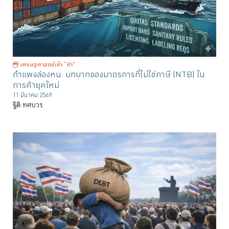
เศรษฐศาสตร์เข้า “ท่า”
กำแพงล่องหน: บทบาทของมาตรการที่ไม่ใช่ภาษี (NTB) ใน
การค้ายุคใหม่
11 มีนาคม 2569
ฐิติ ทศบวร