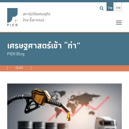
EN
TH
สถาบันวิจัยเศรษฐกิจ
ป๋วย อึ๊งภากรณ์
เศรษฐศาสตร์เข้า “ท่า”
PIER Blog
YEAR
2026
2025
2024
2023
...