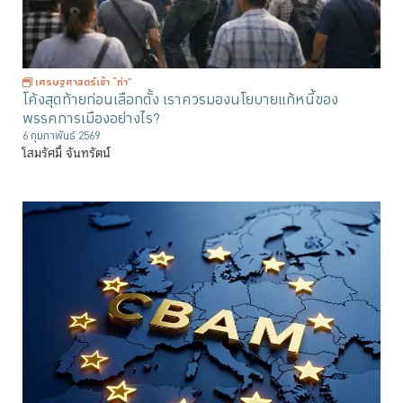
เศรษฐศาสตร์เข้า “ท่า”
โค้งสุดท้ายก่อนเลือกตั้ง เราควรมองนโยบายแก้หนี้ของ
พรรคการเมืองอย่างไร?
6 กุมภาพันธ์ 2569
โสมรัศมิ์ จันทรัตน์