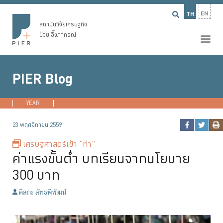
EN
TH
สถาบันวิจัยเศรษฐกิจ
ป๋วย อึ๊งภากรณ์
PIER Blog
YEAR
2026
2025
2024
2023
...
23 พฤศจิกายน 2559
เศรษฐศาสตร์เข้า “ท่า”
ค่าแรงขั้นต่ำ บทเรียนจากนโยบาย
300 บาท
ดิลกะ ลัทธพิพัฒน์