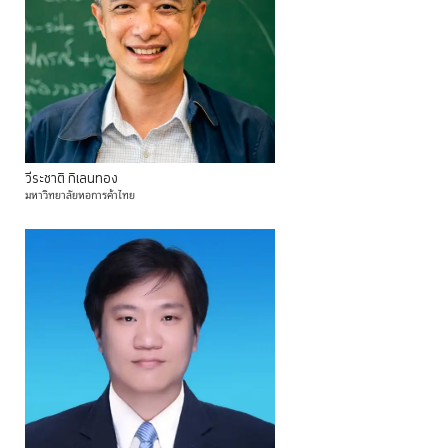
วีระชาติ
กิเลนทอง
มหาวิทยาลัยหอการค้าไทย