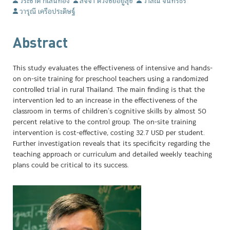
วีระชาติ กิเลนทอง
สัจจา ดวงชัยอยู่สุข
วาสิณี จันทร์ธร
วารุณี เครือประดิษฐ์
Abstract
This study evaluates the effectiveness of intensive and hands-
on on-site training for preschool teachers using a randomized
controlled trial in rural Thailand. The main finding is that the
intervention led to an increase in the effectiveness of the
classroom in terms of children’s cognitive skills by almost 50
percent relative to the control group. The on-site training
intervention is cost-effective, costing 32.7 USD per student.
Further investigation reveals that its specificity regarding the
teaching approach or curriculum and detailed weekly teaching
plans could be critical to its success.