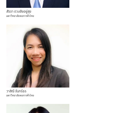
สัจจา
ดวงชัยอยู่สุข
มหาวิทยาลัยหอการค้าไทย
วาสิณี
จันทร์ธร
มหาวิทยาลัยหอการค้าไทย