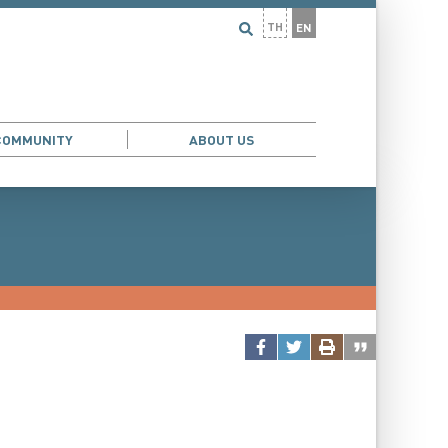
TH
EN
COMMUNITY
ABOUT US