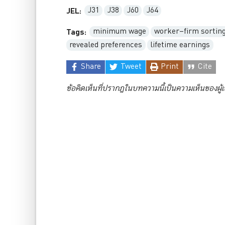
J31
J38
J60
J64
JEL:
minimum wage
worker–firm sortin
Tags:
revealed preferences
lifetime earnings
Share
Tweet
Print
Cite
ข้อคิดเห็นที่ปรากฏในบทความนี้เป็นความเห็นของผู้