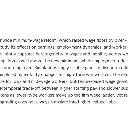
ionwide minimum-wage reform, which raised wage floors by over 4
udy its effects on earnings, employment dynamics, and worker–
at jointly captures heterogeneity in wages and mobility across w
th spillovers well above the new minimum, while employment effec
non-employed. Simulations imply sizable gains in discounted li
amplified by mobility changes for high-turnover workers. The ref
ease for low- and mid-wage workers, but tenure-based wage growth
tertemporal trade-off between higher starting pay and slower su
eakens as lower-type workers move up the firm wage ladder, yet r
rading does not always translate into higher-valued jobs.