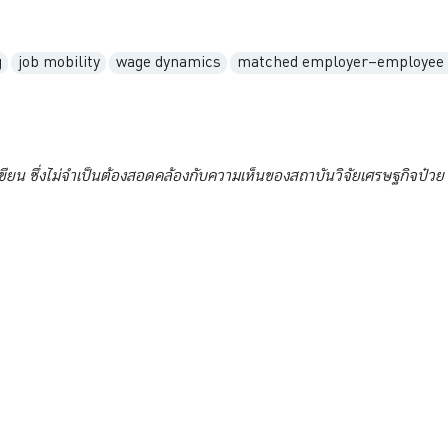
g
job mobility
wage dynamics
matched employer–employee 
เขียน ซึ่งไม่จำเป็นต้องสอดคล้องกับความเห็นของสถาบันวิจัยเศรษฐกิจป๋วย