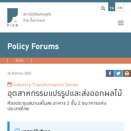
EN
TH
สถาบันวิจัยเศรษฐกิจ
ป๋วย อึ๊งภากรณ์
Policy Forums
YEAR
2026
2025
2022
2021
...
24 สิงหาคม 2563
Industry Transformation Series
อุตสาหกรรมแปรรูปและส่งออกผลไม้
ห้องประชุมสมานสโมสร อาคาร 2 ชั้น 2 ธนาคารแห่ง
ประเทศไทย