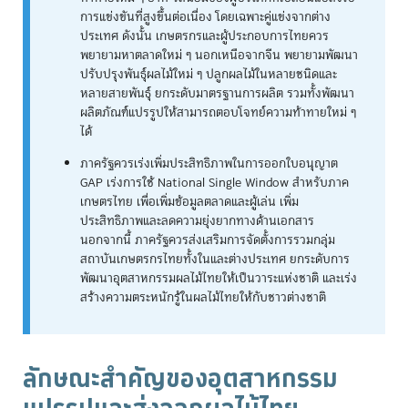
การแข่งขันที่สูงขึ้นต่อเนื่อง โดยเฉพาะคู่แข่งจากต่าง
ประเทศ ดังนั้น เกษตรกรและผู้ประกอบการไทยควร
พยายามหาตลาดใหม่ ๆ นอกเหนือจากจีน พยายามพัฒนา
ปรับปรุงพันธุ์ผลไม้ใหม่ ๆ ปลูกผลไม้ในหลายชนิดและ
หลายสายพันธุ์ ยกระดับมาตรฐานการผลิต รวมทั้งพัฒนา
ผลิตภัณฑ์แปรรูปให้สามารถตอบโจทย์ความท้าทายใหม่ ๆ
ได้
ภาครัฐควรเร่งเพิ่มประสิทธิภาพในการออกใบอนุญาต
GAP เร่งการใช้ National Single Window สำหรับภาค
เกษตรไทย เพื่อเพิ่มข้อมูลตลาดและผู้เล่น เพิ่ม
ประสิทธิภาพและลดความยุ่งยากทางด้านเอกสาร
นอกจากนี้ ภาครัฐควรส่งเสริมการจัดตั้งการรวมกลุ่ม
สถาบันเกษตรกรไทยทั้งในและต่างประเทศ ยกระดับการ
พัฒนาอุตสาหกรรมผลไม้ไทยให้เป็นวาระแห่งชาติ และเร่ง
สร้างความตระหนักรู้ในผลไม้ไทยให้กับชาวต่างชาติ
ลักษณะสำคัญของอุตสาหกรรม