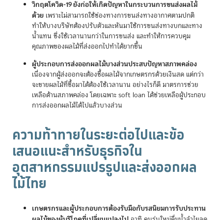
วิกฤตโควิด-19 ยังก่อให้เกิดปัญหาในกระบวนการขนส่งผลไม้
ด้วย
เพราะไม่สามารถใช้ช่องทางการขนส่งทางอากาศตามปกติ
ทำให้บางบริษัทต้องปรับตัวและหันมาใช้การขนส่งทางบกและทาง
น้ำแทน ซึ่งใช้เวลานานกว่าในการขนส่ง และทำให้การควบคุม
คุณภาพของผลไม้ที่ส่งออกไปทำได้ยากขึ้น
ผู้ประกอบการส่งออกผลไม้บางส่วนประสบปัญหาสภาพคล่อง
เนื่องจากผู้ส่งออกจะต้องซื้อผลไม้จากเกษตรกรด้วยเงินสด แต่กว่า
จะขายผลไม้ที่ซื้อมาได้ต้องใช้เวลานาน อย่างไรก็ดี มาตรการช่วย
เหลือด้านสภาพคล่อง โดยเฉพาะ soft loan ได้ช่วยเหลือผู้ประกอบ
การส่งออกผลไม้ได้ไปแล้วบางส่วน
ความท้าทายในระยะต่อไปและข้อ
เสนอแนะสำหรับธุรกิจใน
อุตสาหกรรมแปรรูปและส่งออกผล
ไม้ไทย
เกษตรกรและผู้ประกอบการต้องรับมือกับรสนิยมการรับประทาน
ผลไม้ของผู้บริโภคที่เปลี่ยนแปลงไป
อาทิ คนรุ่นใหม่ดื่มน้ำลำไยลด