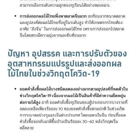
สามารถเลือกระดับความสุกของทุเรียนได้อย่างพอเหมาะ
การส่งออกผลไม้ไทยพึ่งพาตลาดจีนมาก
สะท้อนจากขนาดตลาด
และอุปสงค์ต่อผลไม้ไทยที่อยู่ในระดับสูง ทำให้เกษตรกรไทยต้อง
อาศัย “ล้งจีน” ในการส่งออกผลไม้ไทย เพราะการส่งออกไปตลาด
จีนโดยตรงมีความยุ่งยากและซับซ้อนมาก
ปัญหา อุปสรรค และการปรับตัวของ
อุตสาหกรรมแปรรูปและส่งออกผล
ไม้ไทยในช่วงวิกฤตโควิด-19
ยอดคำสั่งซื้อผลไม้บางชนิดลดลงอย่างมากตามอุปสงค์ที่หดตัวใน
ช่วงวิกฤตโควิด-19 เนื่องจากผลไม้เป็นสินค้าที่มีค่าความยืดหยุ่น
ต่อรายได้สูง
อาทิ ยอดคำสั่งซื้อทุเรียนของผู้ประกอบการบางรายที่
ลดลงเหลือเพียงร้อยละ 10 ของยอดคำสั่งซื้อตามปกติ ในช่วงเกิด
การระบาดอย่างรุนแรงในต่างประเทศ โดยเฉพาะในจีน ก่อนที่ยอด
คำสั่งซื้อจะกลับมาดีขึ้นบ้างเป็นร้อยละ 30–40 หลังวิกฤตเริ่ม
คลี่คลาย