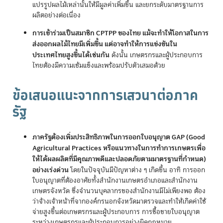
แปรรูปผลไม้เหล่านั้นให้มีมูลค่าเพิ่มขึ้น และยกระดับมาตรฐานการ
ผลิตอย่างต่อเนื่อง
การเข้าร่วมเป็นสมาชิก CPTPP ของไทย แม้จะทำให้โอกาสในการ
ส่งออกผลไม้ไทยมีเพิ่มขึ้น แต่อาจทำให้การแข่งขันใน
ประเทศไทยสูงขึ้นได้เช่นกัน
ดังนั้น เกษตรกรและผู้ประกอบการ
ไทยต้องมีความเข้มแข็งและพร้อมปรับตัวเสมอด้วย
ข้อเสนอแนะจากการเสวนาต่อภาค
รัฐ
ภาครัฐต้องเพิ่มประสิทธิภาพในการออกใบอนุญาต GAP (Good
Agricultural Practices หรือแนวทางในการทำการเกษตรเพื่อ
ให้ได้ผลผลิตที่มีคุณภาพดีและปลอดภัยตามมาตรฐานที่กำหนด)
อย่างเร่งด่วน
โดยในปัจจุบันมีปัญหาต่าง ๆ เกิดขึ้น อาทิ การออก
ใบอนุญาตที่ต้องอาศัยทั้งสำนักงานเกษตรอำเภอและสำนักงาน
เกษตรจังหวัด ซึ่งจำนวนบุคลากรของสำนักงานมีไม่เพียงพอ ต้อง
ว่าจ้างเจ้าหน้าที่จากองค์กรนอกจังหวัดมาตรวจและทำให้เกิดค่าใช้
จ่ายสูงขึ้นต่อเกษตรกรและผู้ประกอบการ การซื้อขายใบอนุญาต
ระหว่างเกษตรกรและผู้ประกอบการอย่างผิดกฎหมาย