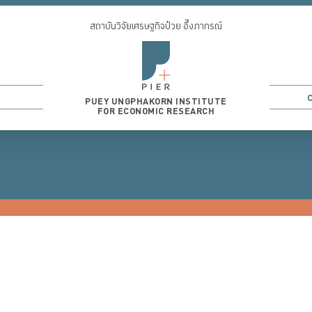
สถาบันวิจัยเศรษฐกิจป๋วย อึ๊งภากรณ์
PUEY UNGPHAKORN INSTITUTE
FOR ECONOMIC RESEARCH