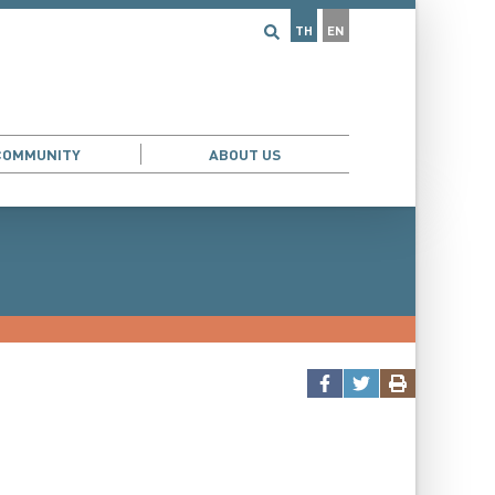
TH
EN
COMMUNITY
ABOUT US