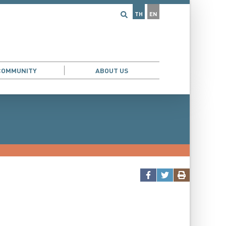
TH
EN
COMMUNITY
ABOUT US