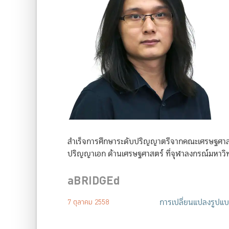
สำเร็จการศึกษาระดับปริญญาตรีจากคณะเศรษฐศาสต
ปริญญาเอก ด้านเศรษฐศาสตร์ ที่จุฬาลงกรณ์มหาวิ
aBRIDGEd
การเปลี่ยนแปลงรูปแ
7 ตุลาคม 2558