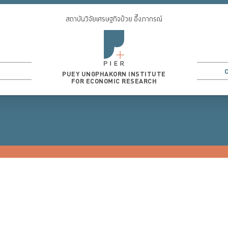
สถาบันวิจัยเศรษฐกิจป๋วย อึ๊งภากรณ์
PUEY UNGPHAKORN INSTITUTE
FOR ECONOMIC RESEARCH