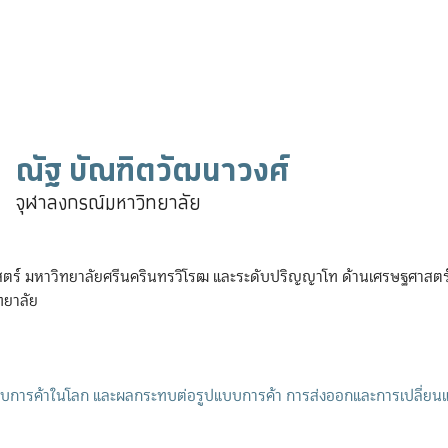
ณัฐ บัณฑิตวัฒนาวงศ์
จุฬาลงกรณ์มหาวิทยาลัย
ร์ มหาวิทยาลัยศรีนครินทรวิโรฒ และระดับปริญญาโท ด้านเศรษฐศาสตร์จ
ทยาลัย
บบการค้าในโลก และผลกระทบต่อรูปแบบการค้า การส่งออกและการเปลี่ยน