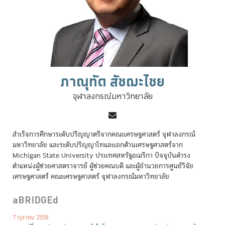
ภาณุทัต สัชฌะไชย
จุฬาลงกรณ์มหาวิทยาลัย
สำเร็จการศึกษาระดับปริญญาตรีจากคณะเศรษฐศาสตร์ จุฬาลงกรณ์
มหาวิทยาลัย และระดับปริญญาโทและเอกด้านเศรษฐศาสตร์จาก
Michigan State University ประเทศสหรัฐอเมริกา ปัจจุบันดำรง
ตำแหน่งผู้ช่วยศาสตราจารย์ ผู้ช่วยคณบดี และผู้อำนวยการศูนย์วิจัย
เศรษฐศาสตร์ คณะเศรษฐศาสตร์ จุฬาลงกรณ์มหาวิทยาลัย
aBRIDGEd
7 ตุลาคม 2558