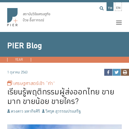
EN
TH
สถาบันวิจัยเศรษฐกิจ
ป๋วย อึ๊งภากรณ์
PIER Blog
YEAR
2026
2025
2024
2023
...
1 ตุลาคม 2563
เศรษฐศาสตร์เข้า “ท่า”
เรียนรู้พฤติกรรมผู้ส่งออกไทย ขาย
มาก ขายน้อย ขายใคร?
ดวงดาว มหากิจศิริ
วิศรุต สุวรรณประเสริฐ