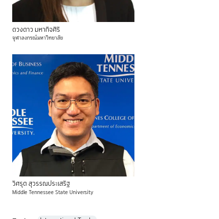
ดวงดาว
มหากิจศิริ
จุฬาลงกรณ์มหาวิทยาลัย
วิศรุต
สุวรรณประเสริฐ
Middle Tennessee State University