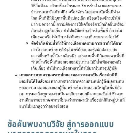
วิธีอื่นต้องอาศัยเครื่องจักรและบริการรับจ้าง แต่เกษตรกร
จำนวนมากยังเข้าไม่ถึงเครื่องจักร โดยเฉพาะในพื้นที่ห่าง
ไกล พื้นที่ที่มีปัญหาพื้นที่แปลงเล็ก หรือเครื่องจักรเข้าได้
ยาก นอกจากนี้ ความต้องการใช้เครื่องจักรมักเกิดขึ้นพร้อม
กันหลังฤดูเก็บเกี่ยว ทำให้แม้มีเครื่องจักรในพื้นที่ ก็อาจไม่
เพียงพอหรือให้บริการไม่ทันช่วงเวลาที่เกษตรกรต้องใช้
ข้อจำกัดด้านน้ำทำให้ทางเลือกทดแทนการเผาทำได้ยาก
การไถกลบหรือการใช้จุลินทรีย์ย่อยตอซังมักต้องอาศัย
ความชื้นหรือน้ำในระดับหนึ่ง แต่หลายพื้นที่ โดยเฉพาะพื้นที่
ท้ายน้ำหรือพื้นที่นอกเขตชลประทาน ไม่มีน้ำเพียงพอหลัง
เก็บเกี่ยว ทำให้ทางเลือกเหล่านี้ทำได้ยากในทางปฏิบัติ
เกษตรกรขาดความตระหนักและมองการเผาเป็นเรื่องปกติที่
ยอมรับได้ในสังคม
หากเกษตรกรขาดความตระหนักรู้ถึงผลกระทบ
ของการเผาต่อตนเองและผู้อื่น หรือเห็นว่าคนส่วนใหญ่ในพื้นที่ยัง
เผา การเผาก็จะถูกมองว่าเป็นพฤติกรรมปกติและยอมรับได้ ซึ่งจาก
งานศึกษาพบว่าเกษตรกรที่มองว่าการเผาเป็นเรื่องปกติในหมู่บ้านมี
แนวโน้มเผาสูงกว่าอย่างชัดเจน
ข้อค้นพบงานวิจัย สู่การออกแบบ