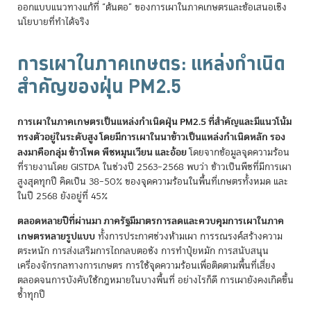
ออกแบบแนวทางแก้ที่ “ต้นตอ” ของการเผาในภาคเกษตรและข้อเสนอเชิง
นโยบายที่ทำได้จริง
การเผาในภาคเกษตร: แหล่งกำเนิด
สำคัญของฝุ่น PM2.5
การเผาในภาคเกษตรเป็นแหล่งกำเนิดฝุ่น PM2.5 ที่สำคัญและมีแนวโน้ม
ทรงตัวอยู่ในระดับสูง โดยมีการเผาในนาข้าวเป็นแหล่งกำเนิดหลัก รอง
ลงมาคือกลุ่ม ข้าวโพด พืชหมุนเวียน และอ้อย
โดยจากข้อมูลจุดความร้อน
ที่รายงานโดย GISTDA ในช่วงปี 2563–2568 พบว่า ข้าวเป็นพืชที่มีการเผา
สูงสุดทุกปี คิดเป็น 38–50% ของจุดความร้อนในพื้นที่เกษตรทั้งหมด และ
ในปี 2568 ยังอยู่ที่ 45%
ตลอดหลายปีที่ผ่านมา ภาครัฐมีมาตรการลดและควบคุมการเผาในภาค
เกษตรหลายรูปแบบ
ทั้งการประกาศช่วงห้ามเผา การรณรงค์สร้างความ
ตระหนัก การส่งเสริมการไถกลบตอซัง การทำปุ๋ยหมัก การสนับสนุน
เครื่องจักรกลทางการเกษตร การใช้จุดความร้อนเพื่อติดตามพื้นที่เสี่ยง
ตลอดจนการบังคับใช้กฎหมายในบางพื้นที่ อย่างไรก็ดี การเผายังคงเกิดขึ้น
ซ้ำทุกปี