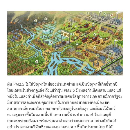
ฝุ่น PM2.5 ไม่ใช่ปัญหาใหม่ของประเทศไทย แต่เป็นปัญหาที่เกิดซ้ำทุกปี
โดยเฉพาะในช่วงฤดูแล้ง ถึงแม้ว่าฝุ่น PM2.5 มีแหล่งกำเนิดหลายแหล่ง แต่
หนึ่งในแหล่งกำเนิดที่สำคัญคือการเผาเศษวัสดุทางการเกษตร แม้ภาครัฐจะ
มีมาตรการลดและควบคุมการเผาในภาคเกษตรมาอย่างต่อเนื่อง แต่
สถานการณ์การเผาในภาคเกษตรยังคงอยู่ในระดับสูง และมีแนวโน้มทวี
ความรุนแรงขึ้นในหลายพื้นที่ บทความนี้ชวนทำความเข้าใจสาเหตุที่
เกษตรกรไทยยังเผา พร้อมชวนหาคำตอบว่าจะลดการเผาอย่างยั่งยืนได้
อย่างไร ผ่านงานวิจัยเชิงทดลองภาคสนาม 3 ชิ้นในประเทศไทย ที่ได้