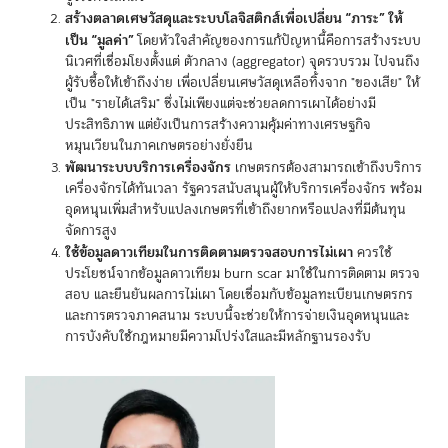
สร้างตลาดเศษวัสดุและระบบโลจิสติกส์เพื่อเปลี่ยน “ภาระ” ให้
เป็น “มูลค่า”
โดยหัวใจสำคัญของการแก้ปัญหานี้คือการสร้างระบบ
นิเวศที่เชื่อมโยงตั้งแต่ ตัวกลาง (aggregator) จุดรวบรวม ไปจนถึง
ผู้รับซื้อให้เข้าถึงง่าย เพื่อเปลี่ยนเศษวัสดุเหลือทิ้งจาก "ของเสีย" ให้
เป็น "รายได้เสริม" ซึ่งไม่เพียงแต่จะช่วยลดการเผาได้อย่างมี
ประสิทธิภาพ แต่ยังเป็นการสร้างความคุ้มค่าทางเศรษฐกิจ
หมุนเวียนในภาคเกษตรอย่างยั่งยืน
พัฒนาระบบบริการเครื่องจักร
เกษตรกรต้องสามารถเข้าถึงบริการ
เครื่องจักรได้ทันเวลา รัฐควรสนับสนุนผู้ให้บริการเครื่องจักร พร้อม
อุดหนุนเพิ่มสำหรับแปลงเกษตรที่เข้าถึงยากหรือแปลงที่มีต้นทุน
จัดการสูง
ใช้ข้อมูลดาวเทียมในการติดตามตรวจสอบการไม่เผา
ควรใช้
ประโยชน์จากข้อมูลดาวเทียม burn scar มาใช้ในการติดตาม ตรวจ
สอบ และยืนยันผลการไม่เผา โดยเชื่อมกับข้อมูลทะเบียนเกษตรกร
และการตรวจภาคสนาม ระบบนี้จะช่วยให้การจ่ายเงินอุดหนุนและ
การบังคับใช้กฎหมายมีความโปร่งใสและมีหลักฐานรองรับ