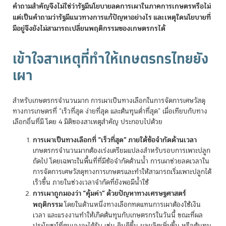
คำถามสำคัญจึงไม่ใช่ว่ารัฐมีนโยบายลดการเผาในภาคการเกษตรหรือไม่
แต่เป็นคำถามว่ารัฐมีแนวทางการแก้ปัญหาอย่างไร และเหตุใดนโยบายที่
มีอยู่จึงยังไม่สามารถเปลี่ยนพฤติกรรมของเกษตรกรได้
เข้าใจสาเหตุที่ทำให้เกษตรกรไทยยัง
เผา
สำหรับเกษตรกรจำนวนมาก การเผาเป็นทางเลือกในการจัดการเศษวัสดุ
ทางการเกษตรที่ “เร็วที่สุด ง่ายที่สุด และต้นทุนต่ำที่สุด” เมื่อเทียบกับทาง
เลือกอื่นที่มี โดย 4 มิติของสาเหตุสำคัญ ประกอบไปด้วย
การเผาเป็นทางเลือกที่ “เร็วที่สุด” ภายใต้ข้อจำกัดด้านเวลา
เกษตรกรจำนวนมากต้องเร่งเตรียมแปลงสำหรับรอบการเพาะปลูก
ถัดไป โดยเฉพาะในพื้นที่ที่มีข้อจำกัดด้านน้ำ การเผาช่วยลดเวลาใน
การจัดการเศษวัสดุทางการเกษตรและทำให้สามารถเริ่มเพาะปลูกได้
เร็วขึ้น ภายในช่วงเวลาจำกัดที่ยังพอมีน้ำใช้
การเผาถูกมองว่า “คุ้มค่า” ด้วยปัญหาทางเศรษฐศาสตร์
พฤติกรรม
โดยในด้านหนึ่งทางเลือกทดแทนการเผาต้องใช้เงิน
เวลา และแรงงานทำให้เกิดต้นทุนกับเกษตรกรในวันนี้ ขณะที่ผล
ประโยชน์ที่ตนเองจะได้รับ เช่น ดินดีขึ้น ผลผลิตเพิ่มขึ้น หรือต้นทุน