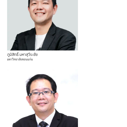
ภูมิสิทธิ์
มหาสุวีระชัย
มหาวิทยาลัยขอนแก่น