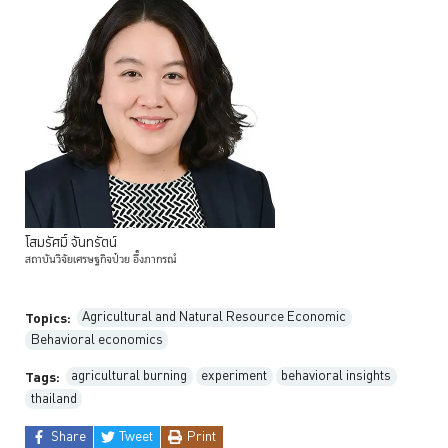
โสมรัศมิ์
จันทรัตน์
สถาบันวิจัยเศรษฐกิจป๋วย
อึ๊งภากรณ์
Agricultural and Natural Resource Economic
Topics:
Behavioral economics
agricultural burning
experiment
behavioral insights
Tags:
thailand
Share
Tweet
Print