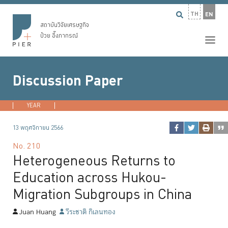
TH
EN
สถาบันวิจัยเศรษฐกิจ
ป๋วย อึ๊งภากรณ์
Discussion Paper
YEAR
2026
2025
2024
2023
...
13 พฤศจิกายน 2566
No.
210
Heterogeneous Returns to
Education across Hukou-
Migration Subgroups in China
Juan Huang
วีระชาติ กิเลนทอง