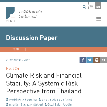
TH
EN
สถาบันวิจัยเศรษฐกิจ
ป๋วย อึ๊งภากรณ์
Discussion Paper
YEAR
2026
2025
2024
2023
...
21 พฤศจิกายน 2567
No.
224
Climate Risk and Financial
Stability: A Systemic Risk
Perspective from Thailand
พงศ์ศักดิ์ เหลืองอร่าม
ยุทธนา เศรษฐปราโมทย์
กรรณิการ์ ธรรมพานิชวงค์
Gazi Salah Uddin