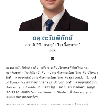
ดล ตะวันพิทักษ์
สถาบันวิจัยเศรษฐกิจป๋วย
อึ๊งภากรณ์
Staff
ดร.ดล ตะวันพิทักษ์ สำเร็จการศึกษาระดับปริญญาตรีด้านวิศวกรรม
คอมพิวเตอร์ (เกียรตินิยมอันดับ 1) จากจุฬาลงกรณ์มหาวิทยาลัย ปริญญา
โทด้านเศรษฐศาสตร์จากจุฬาลงกรณ์มหาวิทยาลัย และ London School
of Economics สหราชอาณาจักร และปริญญาเอกด้านเศรษฐศาสตร์จาก
University of Florida ประเทศสหรัฐอเมริกา ในระหว่างศึกษาปริญญา
เอก ดร.ดล เคยเป็น Visiting Research Student ที่ University of
Bristol สหราชอาณาจักร