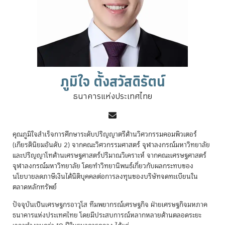
ภูมิใจ ตั้งสวัสดิรัตน์
ธนาคารแห่งประเทศไทย
คุณภูมิใจสำเร็จการศึกษาระดับปริญญาตรีด้านวิศวกรรมคอมพิวเตอร์
(เกียรตินิยมอันดับ 2) จากคณะวิศวกรรมศาสตร์ จุฬาลงกรณ์มหาวิทยาลัย
และปริญญาโทด้านเศรษฐศาสตร์ปริมาณวิเคราะห์ จากคณะเศรษฐศาสตร์
จุฬาลงกรณ์มหาวิทยาลัย โดยทำวิทยานิพนธ์เกี่ยวกับผลกระทบของ
นโยบายลดภาษีเงินได้นิติบุคคลต่อการลงทุนของบริษัทจดทะเบียนใน
ตลาดหลักทรัพย์
ปัจจุบันเป็นเศรษฐกรอาวุโส ทีมพยากรณ์เศรษฐกิจ ฝ่ายเศรษฐกิจมหภาค
ธนาคารแห่งประเทศไทย โดยมีประสบการณ์หลากหลายด้านตลอดระยะ