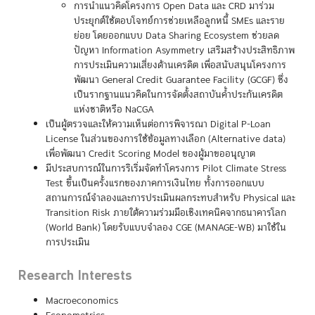
การนำแนวคิดโครงการ Open Data และ CRD มาร่วม
ประยุกต์ใช้ตอบโจทย์การช่วยเหลือลูกหนี้ SMEs และราย
ย่อย โดยออกแบบ Data Sharing Ecosystem ช่วยลด
ปัญหา Information Asymmetry เสริมสร้างประสิทธิภาพ
การประเมินความเสี่ยงด้านเครดิต เพื่อสนับสนุนโครงการ
พัฒนา General Credit Guarantee Facility (GCGF) ซึ่ง
เป็นรากฐานแนวคิดในการจัดตั้งสถาบันค้ำประกันเครดิต
แห่งชาติหรือ NaCGA
เป็นผู้ตรวจและให้ความเห็นต่อการพิจารณา Digital P-Loan
License ในส่วนของการใช้ข้อมูลทางเลือก (Alternative data)
เพื่อพัฒนา Credit Scoring Model ของผู้มาขออนุญาต
มีประสบการณ์ในการริเริ่มจัดทำโครงการ Pilot Climate Stress
Test ขึ้นเป็นครั้งแรกของภาคการเงินไทย ทั้งการออกแบบ
สถานการณ์จำลองและการประเมินผลกระทบสำหรับ Physical และ
Transition Risk ภายใต้ความร่วมมือเชิงเทคนิคจากธนาคารโลก
(World Bank) โดยรับแบบจำลอง CGE (MANAGE-WB) มาใช้ใน
การประเมิน
Research Interests
Macroeconomics