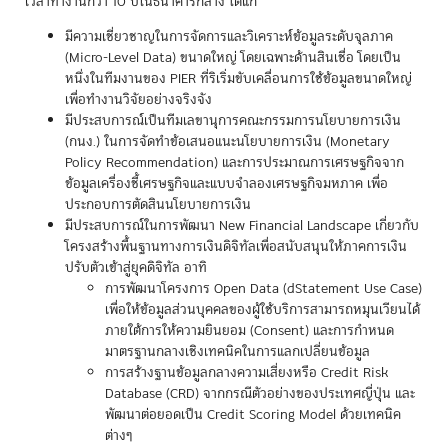
เวลาทำงานกว่า 10 ปีในธนาคารกลาง ได้แก่
มีความเชี่ยวชาญในการจัดการและวิเคราะห์ข้อมูลระดับจุลภาค
(Micro-Level Data) ขนาดใหญ่ โดยเฉพาะด้านสินเชื่อ โดยเป็น
หนึ่งในทีมงานของ PIER ที่ริเริ่มขับเคลื่อนการใช้ข้อมูลขนาดใหญ่
เพื่อทำงานวิจัยอย่างจริงจัง
มีประสบการณ์เป็นทีมเลขานุการคณะกรรมการนโยบายการเงิน
(กนง.) ในการจัดทำข้อเสนอแนะนโยบายการเงิน (Monetary
Policy Recommendation) และการประมาณการเศรษฐกิจจาก
ข้อมูลเครื่องชี้เศรษฐกิจและแบบจำลองเศรษฐกิจมหภาค เพื่อ
ประกอบการตัดสินนโยบายการเงิน
มีประสบการณ์ในการพัฒนา New Financial Landscape เกี่ยวกับ
โครงสร้างพื้นฐานทางการเงินดิจิทัลเพื่อสนับสนุนให้ภาคการเงิน
ปรับตัวเข้าสู่ยุคดิจิทัล อาทิ
การพัฒนาโครงการ Open Data (dStatement Use Case)
เพื่อให้ข้อมูลส่วนบุคคลของผู้ใช้บริการสามารถหมุนเวียนได้
ภายใต้การให้ความยินยอม (Consent) และการกำหนด
มาตรฐานกลางเชิงเทคนิคในการแลกเปลี่ยนข้อมูล
การสร้างฐานข้อมูลกลางความเสี่ยงหรือ Credit Risk
Database (CRD) จากกรณีตัวอย่างของประเทศญี่ปุ่น และ
พัฒนาต่อยอดเป็น Credit Scoring Model ด้วยเทคนิค
ต่างๆ