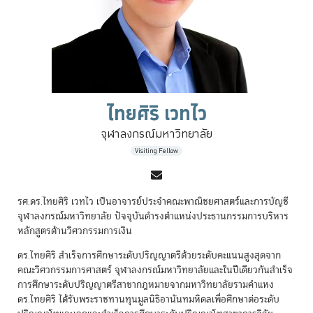
ไทยศิริ เวทไว
จุฬาลงกรณ์มหาวิทยาลัย
Visiting Fellow
รศ.ดร.ไทยศิริ เวทไว เป็นอาจารย์ประจำคณะพาณิชยศาสตร์และการบัญชี
จุฬาลงกรณ์มหาวิทยาลัย ปัจจุบันดำรงตำแหน่งประธานกรรมการบริหาร
หลักสูตรด้านวิศวกรรมการเงิน
ดร.ไทยศิริ สำเร็จการศึกษาระดับปริญญาตรีด้วยระดับคะแนนสูงสุดจาก
คณะวิศวกรรมการศาสตร์ จุฬาลงกรณ์มหาวิทยาลัยและในปีเดียวกันสำเร็จ
การศึกษาระดับปริญญาตรีสาขากฎหมายจากมหาวิทยาลัยรามคำแหง
ดร.ไทยศิริ ได้รับพระราชทานทุนมูลนิธิอานันทมหิดลเพื่อศึกษาต่อระดับ