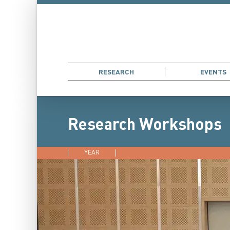
RESEARCH
EVENTS
Research Workshops
YEAR
2026
2025
2024
202