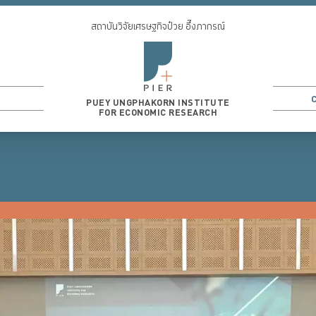
สถาบันวิจัยเศรษฐกิจป๋วย อึ๊งภากรณ์
PUEY UNGPHAKORN INSTITUTE
FOR ECONOMIC RESEARCH
3
...