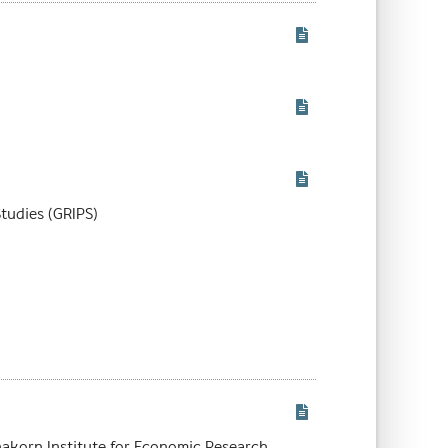
Studies (GRIPS)
akorn Institute for Economic Research