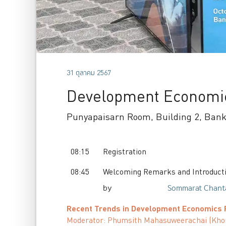
31 ตุลาคม 2567
Development Economi
Punyapaisarn Room, Building 2, Bank
08:15
Registration
08:45
Welcoming Remarks and Introduct
by
Sommarat
Chant
Recent Trends in Development Economics
Moderator:
Phumsith
Mahasuweerachai
(
Kho