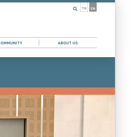
TH
EN
COMMUNITY
ABOUT US